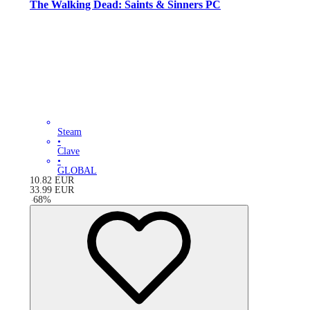
The Walking Dead: Saints & Sinners PC
Steam
•
Clave
•
GLOBAL
10.82
EUR
33.99
EUR
-
68
%