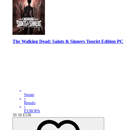
The Walking Dead: Saints & Sinners Tourist Edition PC
Steam
•
Regalo
•
EUROPA
39.58
EUR