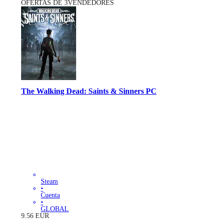
OFERTAS DE 3VENDEDORES
The Walking Dead: Saints & Sinners PC
Steam
•
Cuenta
•
GLOBAL
9.56
EUR