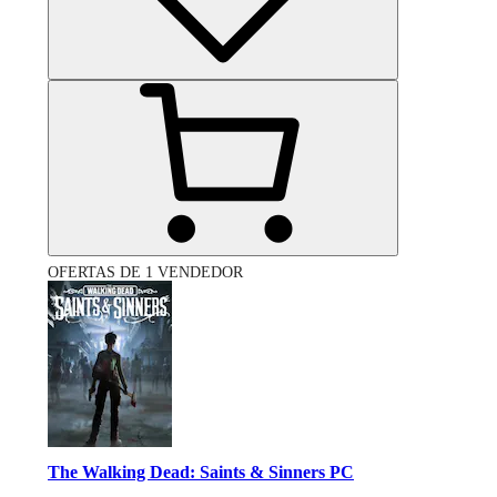
OFERTAS DE 1 VENDEDOR
The Walking Dead: Saints & Sinners PC