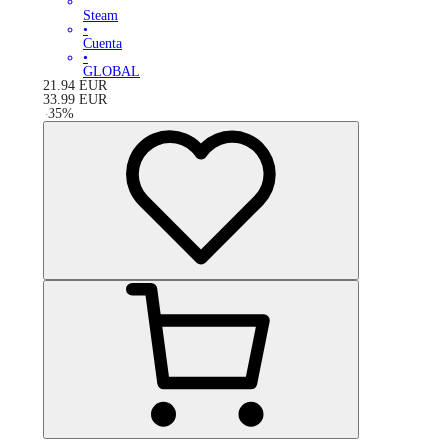
Steam
•
Cuenta
•
GLOBAL
21.94
EUR
33.99
EUR
-
35
%