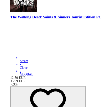
The Walking Dead: Saints & Sinners Tourist Edition PC
Steam
•
Clave
•
GLOBAL
12.50
EUR
33.99
EUR
-
63
%