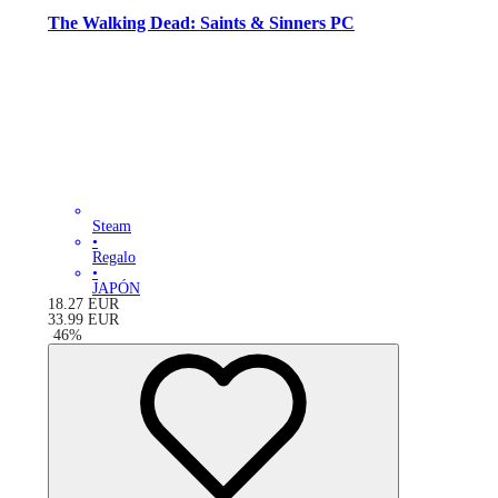
The Walking Dead: Saints & Sinners PC
Steam
•
Regalo
•
JAPÓN
18.27
EUR
33.99
EUR
-
46
%