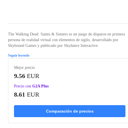
Loading...
Loading...
Loading...
Loading...
Loading
The Walking Dead: Saints & Sinners es un juego de disparos en primera
persona de realidad virtual con elementos de sigilo, desarrollado por
Skybound Games y publicado por Skydance Interactive.
Seguir leyendo
Mejor precio
9.56
EUR
Precio con
G2A Plus
8.61
EUR
Comparación de precios