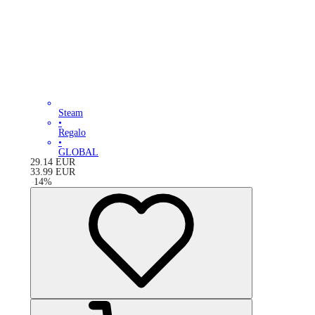
Steam
•
Regalo
•
GLOBAL
29.14
EUR
33.99
EUR
-
14
%