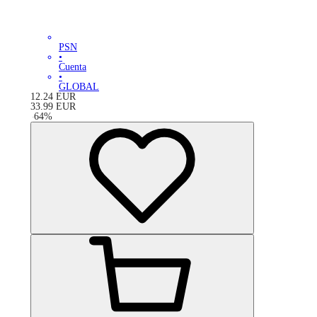
PSN
•
Cuenta
•
GLOBAL
12.24
EUR
33.99
EUR
-
64
%