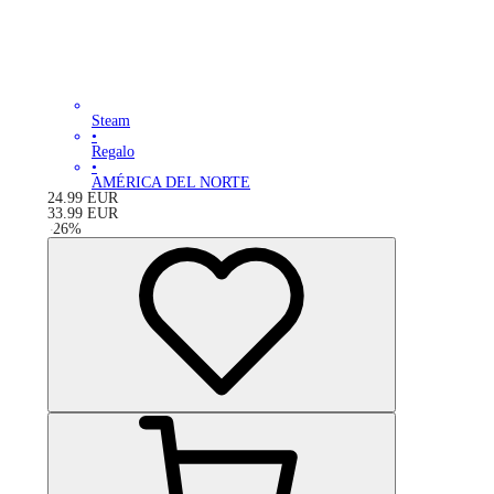
Steam
•
Regalo
•
AMÉRICA DEL NORTE
24.99
EUR
33.99
EUR
-
26
%