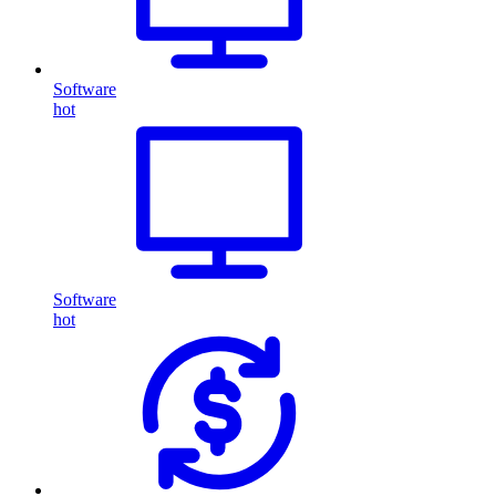
Software
hot
Software
hot