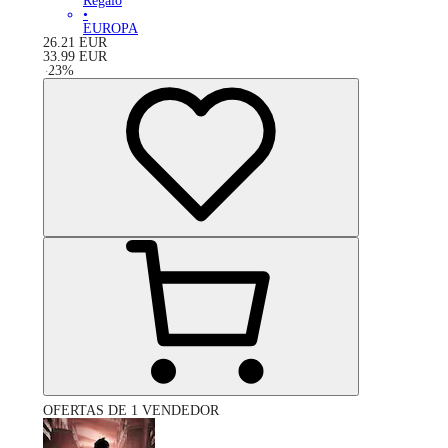
Regalo
•
EUROPA
26.21
EUR
33.99
EUR
-
23
%
OFERTAS DE 1 VENDEDOR