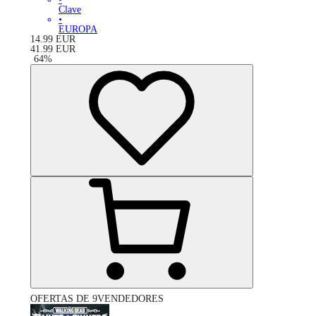
Clave
•
EUROPA
14.99
EUR
41.99
EUR
-
64
%
OFERTAS DE 9VENDEDORES