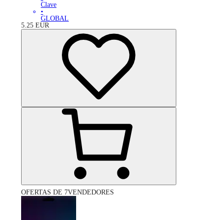
Clave
•
GLOBAL
5.25
EUR
OFERTAS DE 7VENDEDORES