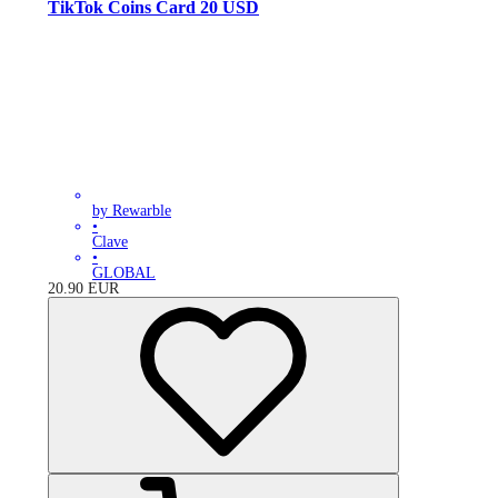
TikTok Coins Card 20 USD
by Rewarble
•
Clave
•
GLOBAL
20.90
EUR