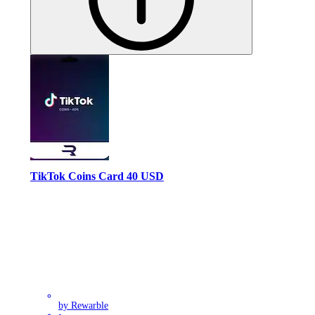
TikTok Coins Card 40 USD
by Rewarble