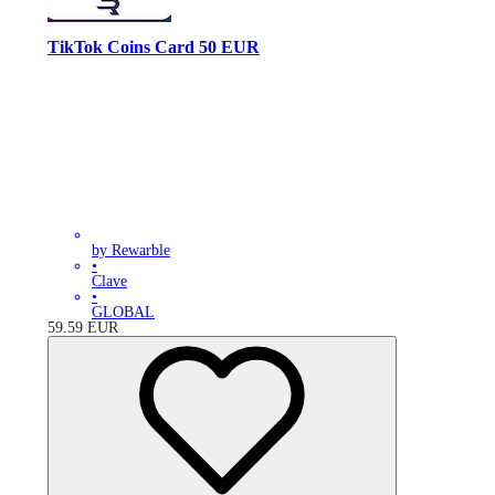
TikTok Coins Card 50 EUR
by Rewarble
•
Clave
•
GLOBAL
59.59
EUR