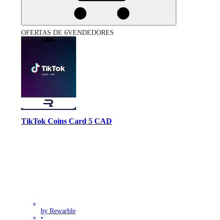
OFERTAS DE 6VENDEDORES
TikTok Coins Card 5 CAD
by Rewarble
•