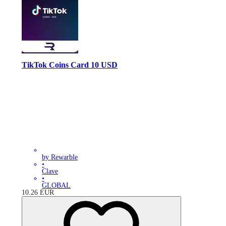
TikTok Coins Card 10 USD
by Rewarble
•
Clave
•
GLOBAL
10.26
EUR