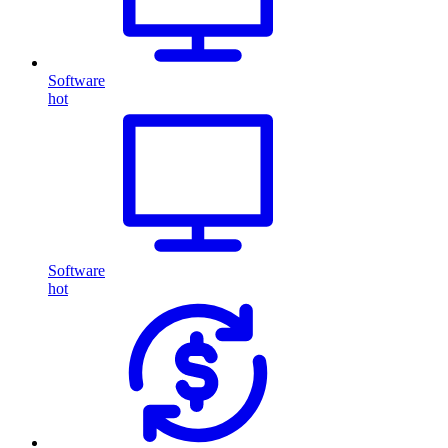
Software
hot
Software
hot