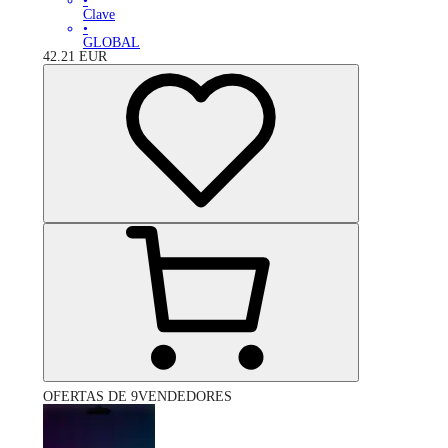
•
Clave
•
GLOBAL
42.21
EUR
OFERTAS DE 9VENDEDORES