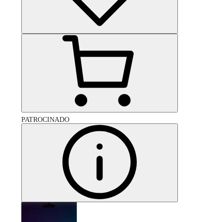
PATROCINADO