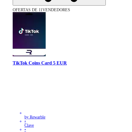
OFERTAS DE 11VENDEDORES
TikTok Coins Card 5 EUR
by Rewarble
•
Clave
•