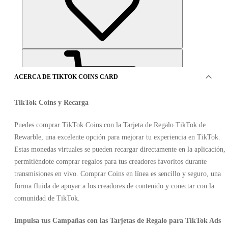
ACERCA DE TIKTOK COINS CARD
TikTok Coins y Recarga
Puedes comprar TikTok Coins con la Tarjeta de Regalo TikTok de
Rewarble, una excelente opción para mejorar tu experiencia en TikTok.
OFERTAS DE 10VENDEDORES
Estas monedas virtuales se pueden recargar directamente en la aplicación,
permitiéndote comprar regalos para tus creadores favoritos durante
transmisiones en vivo. Comprar Coins en línea es sencillo y seguro, una
forma fluida de apoyar a los creadores de contenido y conectar con la
comunidad de TikTok.
Impulsa tus Campañas con las Tarjetas de Regalo para TikTok Ads