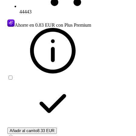
44443
Ahorre en
0.83 EUR
con Plus Premium
Añadir al carrito
8.33 EUR