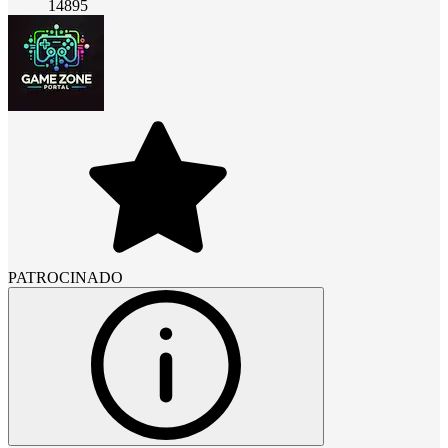
14895
PATROCINADO