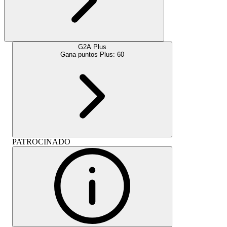
G2A Plus
Gana puntos Plus:
60
PATROCINADO