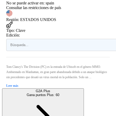
No se puede activar en:
spain
Consultar las restricciones de país
Región
:
ESTADOS UNIDOS
Tipo
:
Clave
Edición:
Tom Clancy's The Division (PC) es la entrada de Ubisoft en el género MMO.
Ambientado en Manhattan, en gran parte abandonada debido a un ataque biológico
sin precedentes que desató un virus mortal en la población. Solo un ...
Leer más
G2A Plus
Gana puntos Plus:
60