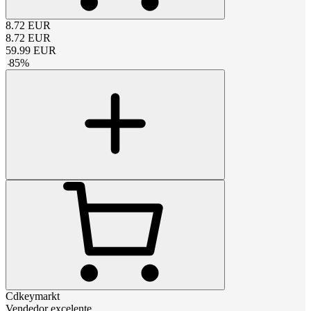
8.72
EUR
8.72
EUR
59.99
EUR
-
85
%
Cdkeymarkt
Vendedor excelente