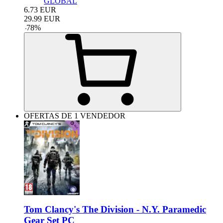
GLOBAL
6.73
EUR
29.99
EUR
-
78
%
OFERTAS DE 1 VENDEDOR
Tom Clancy's The Division - N.Y. Paramedic
Gear Set PC