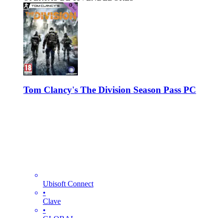
Tom Clancy's The Division Season Pass PC
Ubisoft Connect
•
Clave
•