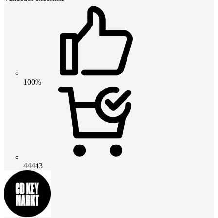
100%
44443