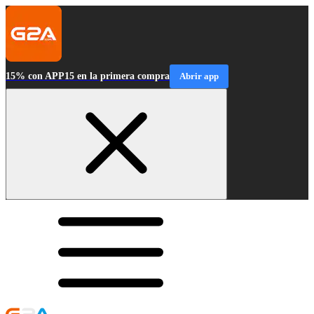
15% con APP15 en la primera compra
Abrir app