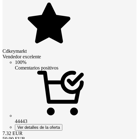
Cdkeymarkt
Vendedor excelente
100%
Comentarios positivos
44443
Ver detalles de la oferta
7.32
EUR
59.99
EUR