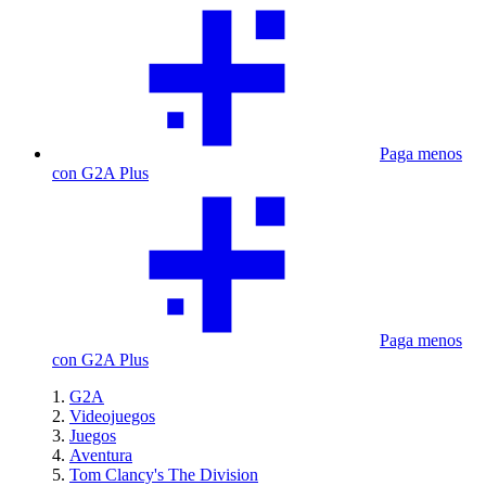
Paga menos
con G2A Plus
Paga menos
con G2A Plus
G2A
Videojuegos
Juegos
Aventura
Tom Clancy's The Division