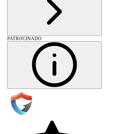
PATROCINADO