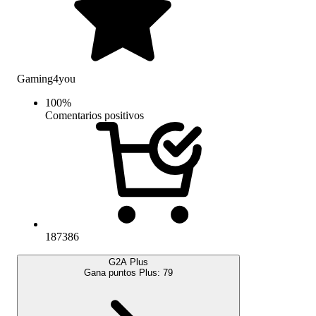
Gaming4you
100
%
Comentarios positivos
187386
G2A Plus
Gana puntos Plus:
79