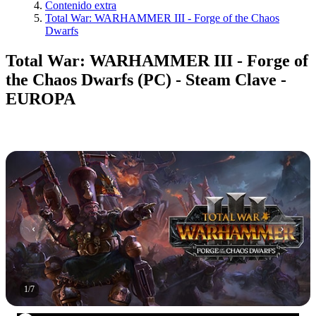
Contenido extra
Total War: WARHAMMER III - Forge of the Chaos
Dwarfs
Total War: WARHAMMER III - Forge of
the Chaos Dwarfs (PC) - Steam Clave -
EUROPA
1
/
7