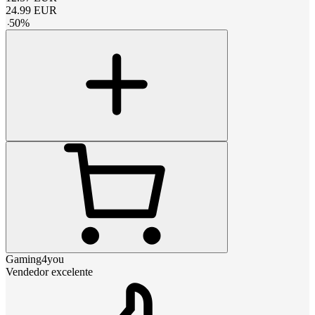
24.99
EUR
-
50
%
Gaming4you
Vendedor excelente