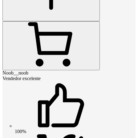
Noob__noob
Vendedor excelente
100%