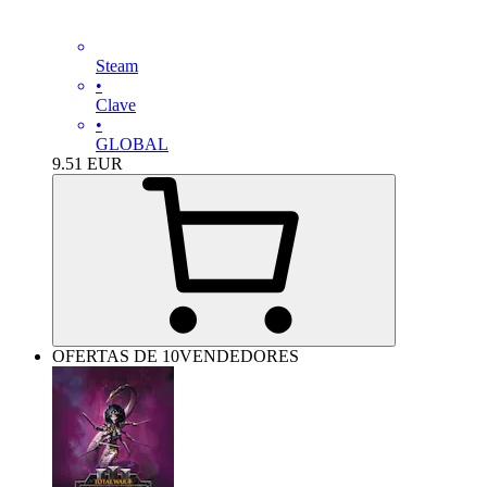
Steam
•
Clave
•
GLOBAL
9.51
EUR
OFERTAS DE 10VENDEDORES