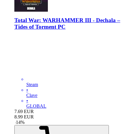
Total War: WARHAMMER III - Dechala –
Tides of Torment PC
Steam
•
Clave
•
GLOBAL
7.69
EUR
8.99
EUR
-
14
%