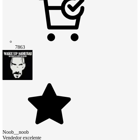
7863
Noob__noob
Vendedor excelente