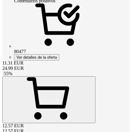
Comentarios positivos
80477
Ver detalles de la oferta
11.31
EUR
24.99
EUR
-
55
%
12.57
EUR
12.57
EUR