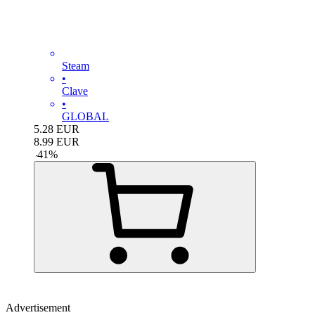
Steam
•
Clave
•
GLOBAL
5.28
EUR
8.99
EUR
-
41
%
Advertisement