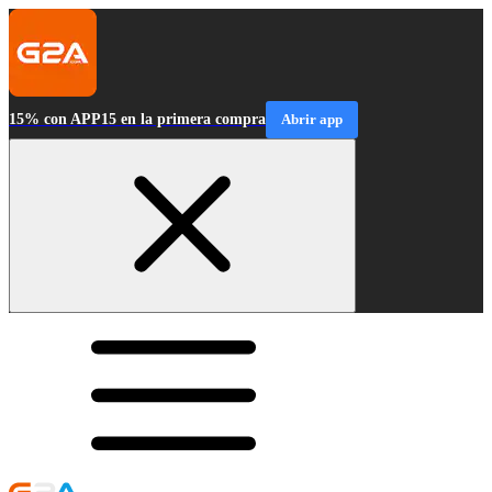
15% con APP15 en la primera compra
Abrir app