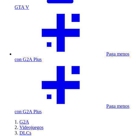
GTA V
Paga menos
con G2A Plus
Paga menos
con G2A Plus
G2A
Videojuegos
DLCs