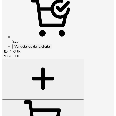
923
Ver detalles de la oferta
19.64
EUR
19.64
EUR