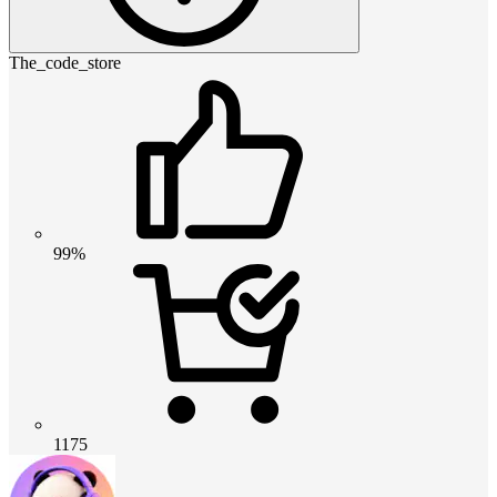
The_code_store
99%
1175