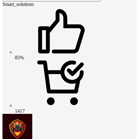
Smart_solutions
85%
1417