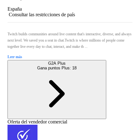
España
Consultar las restricciones de país
Twitch builds communities around live content that's interactive, diverse, and always
next level. We saved you a seat in chat.Twitch is where millions of people come
together live every day to chat, interact, and make th ...
Leer más
G2A Plus
Gana puntos Plus:
18
Oferta del vendedor comercial