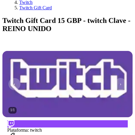
Twitch
Twitch Gift Card
Twitch Gift Card 15 GBP - twitch Clave -
REINO UNIDO
1
/
1
Plataforma
:
twitch