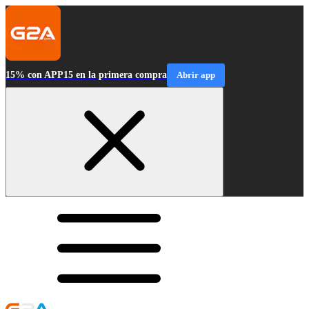
15% con APP15 en la primera compra
Abrir app