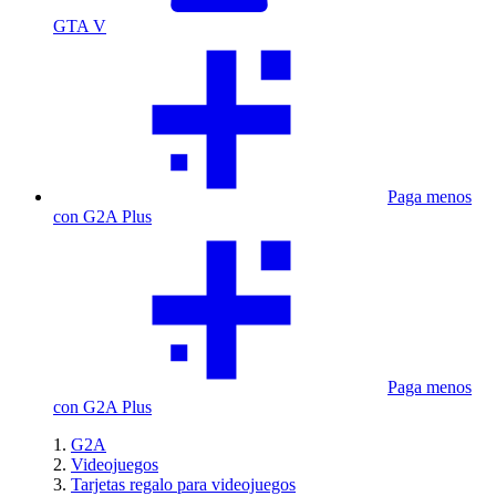
GTA V
Paga menos
con G2A Plus
Paga menos
con G2A Plus
G2A
Videojuegos
Tarjetas regalo para videojuegos