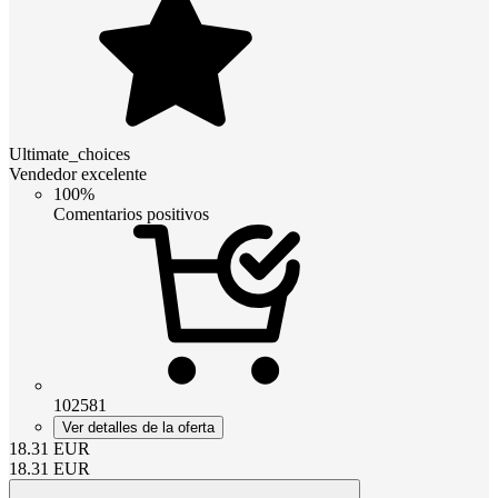
Ultimate_choices
Vendedor excelente
100%
Comentarios positivos
102581
Ver detalles de la oferta
18.31
EUR
18.31
EUR