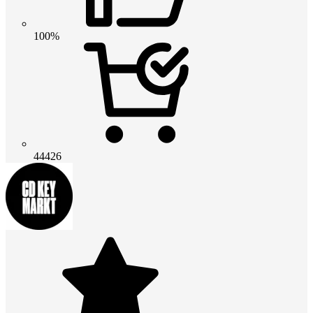
100%
44426