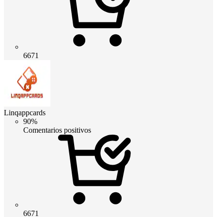
6671
Linqappcards
90%
Comentarios positivos
6671