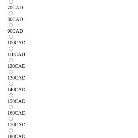
70
CAD
80
CAD
90
CAD
100
CAD
110
CAD
120
CAD
130
CAD
140
CAD
150
CAD
160
CAD
170
CAD
180
CAD