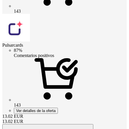
143
Pulsarcards
87%
Comentarios positivos
143
Ver detalles de la oferta
13.02
EUR
13.02
EUR