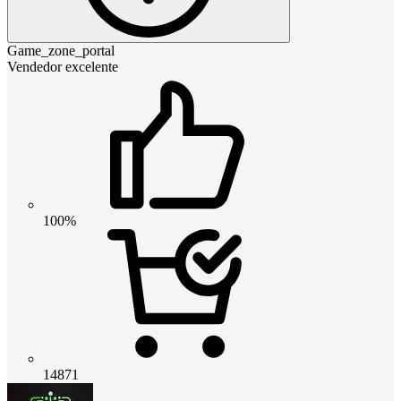
Game_zone_portal
Vendedor excelente
100%
14871