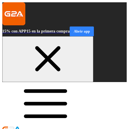
15% con APP15 en la primera compra
Abrir app