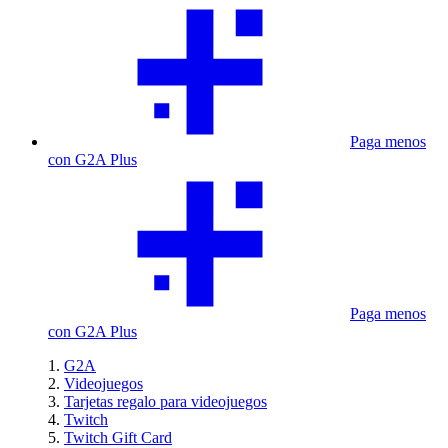
Paga menos
con G2A Plus
Paga menos
con G2A Plus
G2A
Videojuegos
Tarjetas regalo para videojuegos
Twitch
Twitch Gift Card