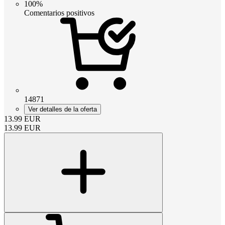
100%
Comentarios positivos
14871
Ver detalles de la oferta
13.99
EUR
13.99
EUR