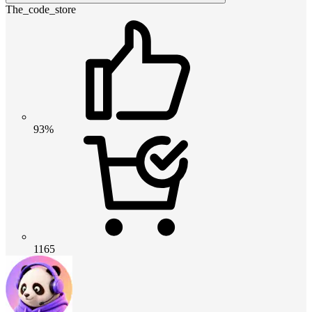
The_code_store
93%
1165