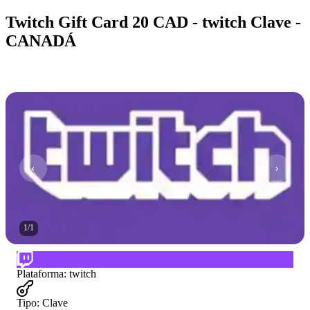
Twitch Gift Card 20 CAD - twitch Clave -
CANADÁ
1
/
1
Plataforma
:
twitch
Tipo
:
Clave