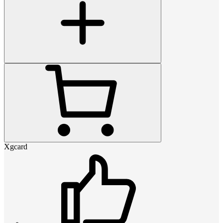
Xgcard