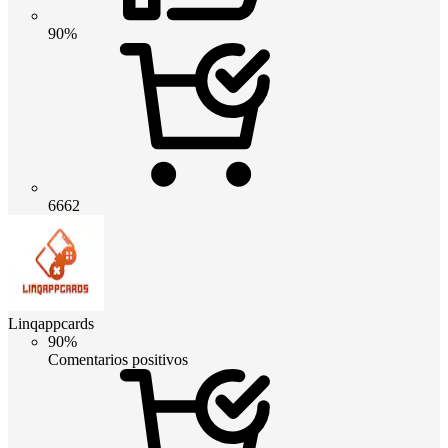
90%
6662
Linqappcards
90%
Comentarios positivos