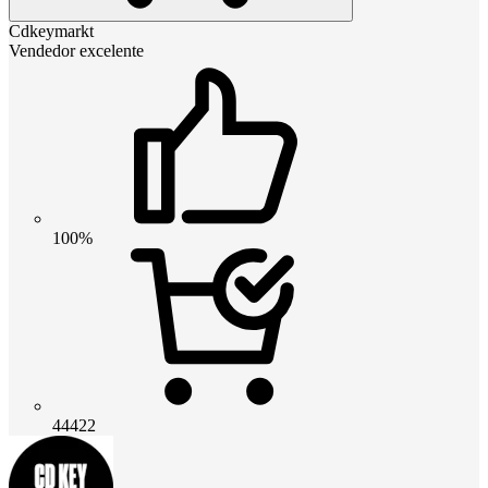
Cdkeymarkt
Vendedor excelente
100%
44422