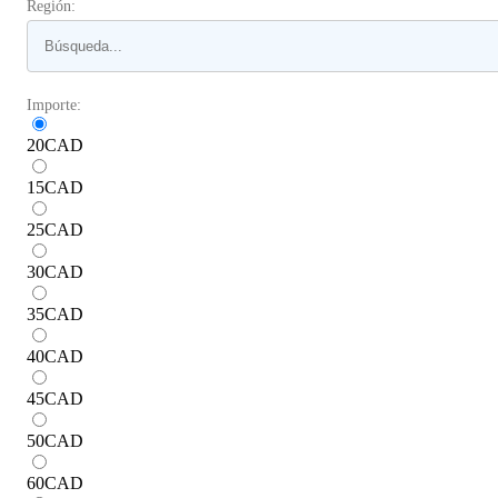
Región:
Importe:
20
CAD
15
CAD
25
CAD
30
CAD
35
CAD
40
CAD
45
CAD
50
CAD
60
CAD