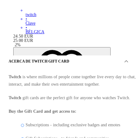
twitch
•
Clave
•
BÉLGICA
24.50
EUR
25.00
EUR
-
2
%
ACERCA DE TWITCH GIFT CARD
Twitch
is where millions of people come together live every day to chat,
interact, and make their own entertainment together.
Twitch
gift cards are the perfect gift for anyone who watches Twitch.
Buy the Gift Card and get access to:
Subscriptions - including exclusive badges and emotes