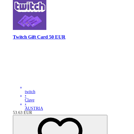
Twitch Gift Card 50 EUR
twitch
•
Clave
•
AUSTRIA
53.63
EUR