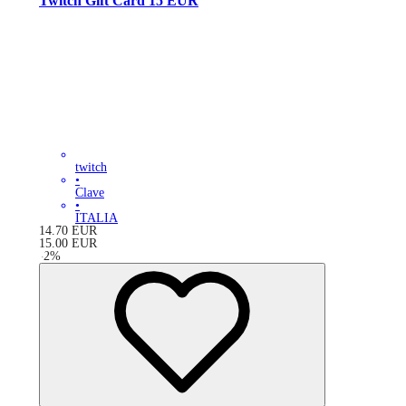
Twitch Gift Card 15 EUR
twitch
•
Clave
•
ITALIA
14.70
EUR
15.00
EUR
-
2
%