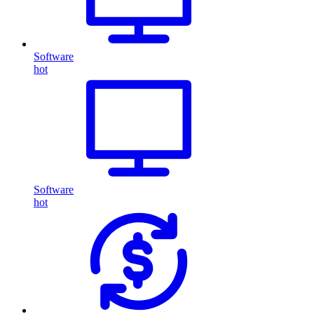
Software
hot
Software
hot