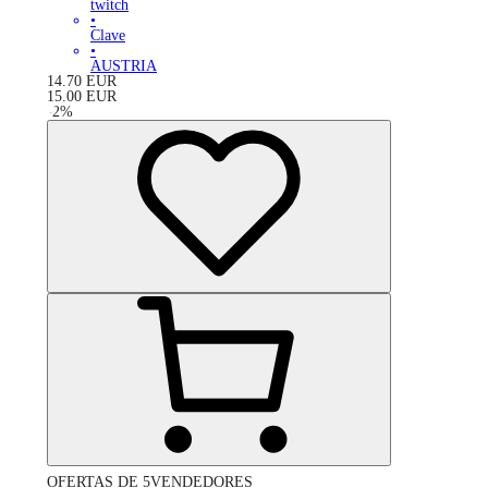
twitch
•
Clave
•
AUSTRIA
14.70
EUR
15.00
EUR
-
2
%
OFERTAS DE 5VENDEDORES