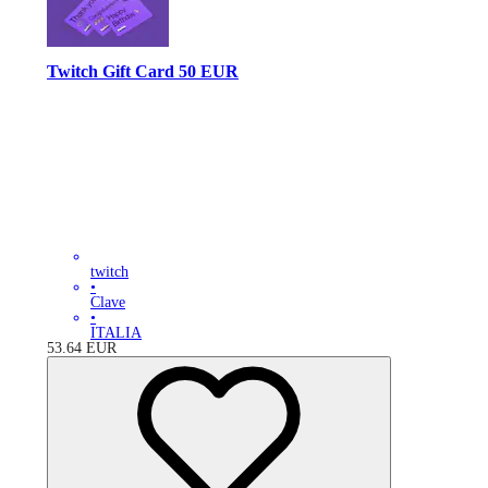
Twitch Gift Card 50 EUR
twitch
•
Clave
•
ITALIA
53.64
EUR