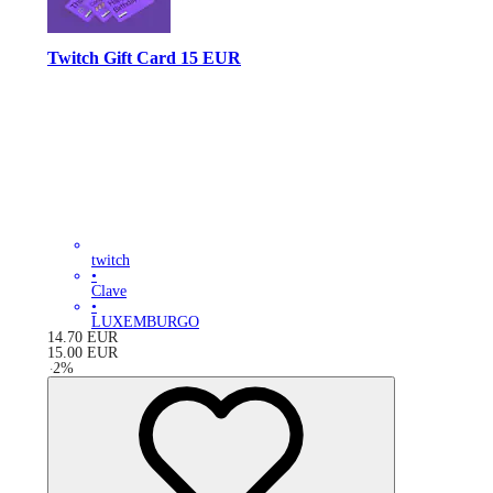
Twitch Gift Card 15 EUR
twitch
•
Clave
•
LUXEMBURGO
14.70
EUR
15.00
EUR
-
2
%