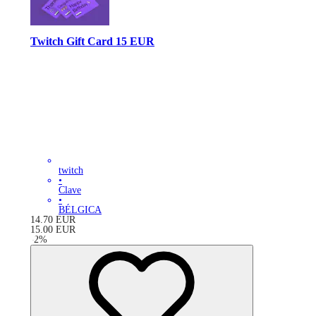
Twitch Gift Card 15 EUR
twitch
•
Clave
•
BÉLGICA
14.70
EUR
15.00
EUR
-
2
%