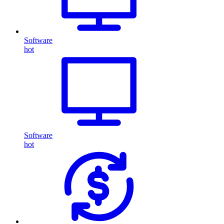
Software
hot
Software
hot