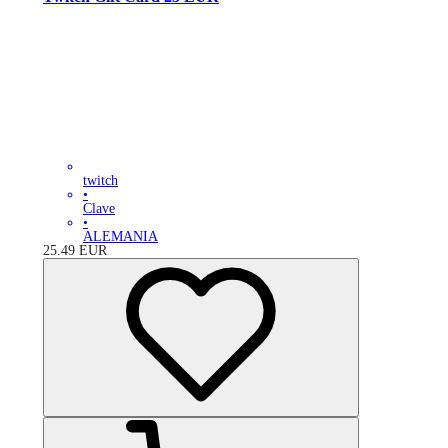
twitch
•
Clave
•
ALEMANIA
25.49
EUR