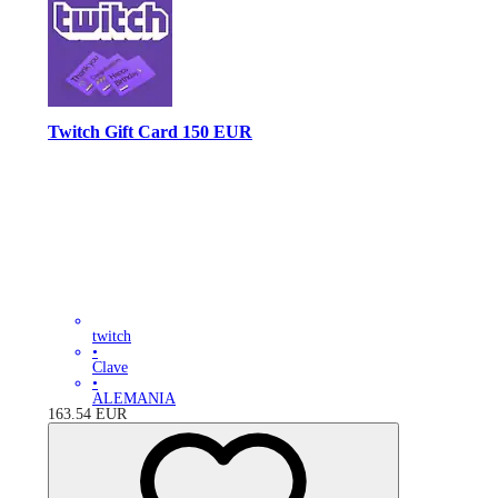
Twitch Gift Card 150 EUR
twitch
•
Clave
•
ALEMANIA
163.54
EUR