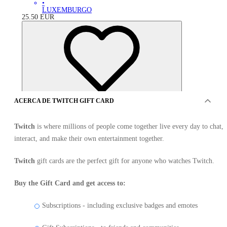
•
LUXEMBURGO
25.50
EUR
ACERCA DE TWITCH GIFT CARD
Twitch
is where millions of people come together live every day to chat,
interact, and make their own entertainment together.
Twitch
gift cards are the perfect gift for anyone who watches Twitch.
Buy the Gift Card and get access to:
OFERTAS DE 12VENDEDORES
Subscriptions - including exclusive badges and emotes