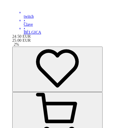
twitch
•
Clave
•
BÉLGICA
24.50
EUR
25.00
EUR
-
2
%