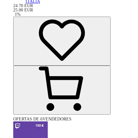
ITALIA
24.70
EUR
25.00
EUR
-
1
%
OFERTAS DE 6VENDEDORES