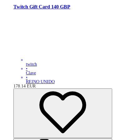
Twitch Gift Card 140 GBP
twitch
•
Clave
•
REINO UNIDO
178.14
EUR