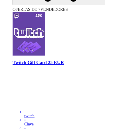
OFERTAS DE 7VENDEDORES
Twitch Gift Card 25 EUR
twitch
•
Clave
•