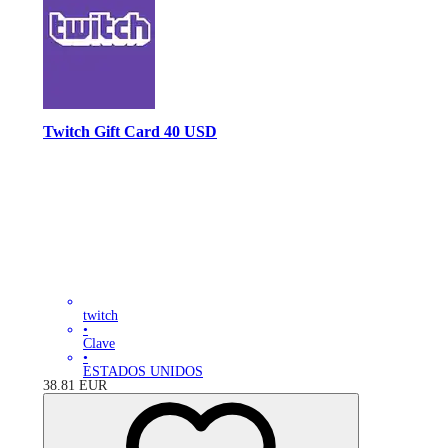
Twitch Gift Card 40 USD
twitch
•
Clave
•
ESTADOS UNIDOS
38.81
EUR