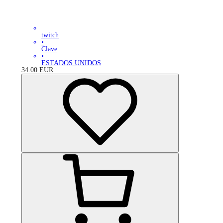
twitch
•
Clave
•
ESTADOS UNIDOS
34.00
EUR