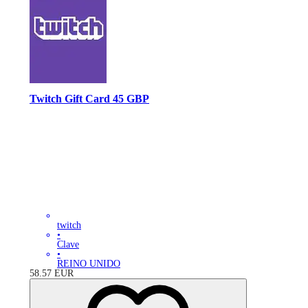
Twitch Gift Card 45 GBP
twitch
•
Clave
•
REINO UNIDO
58.57
EUR