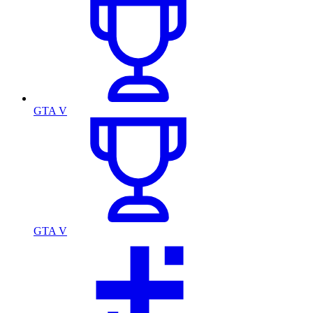
GTA V
GTA V