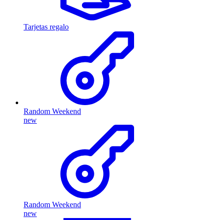
Tarjetas regalo
Random Weekend
new
Random Weekend
new