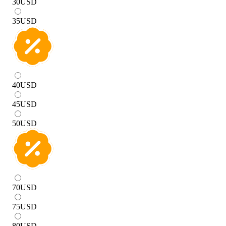
30
USD
35
USD
40
USD
45
USD
50
USD
70
USD
75
USD
80
USD