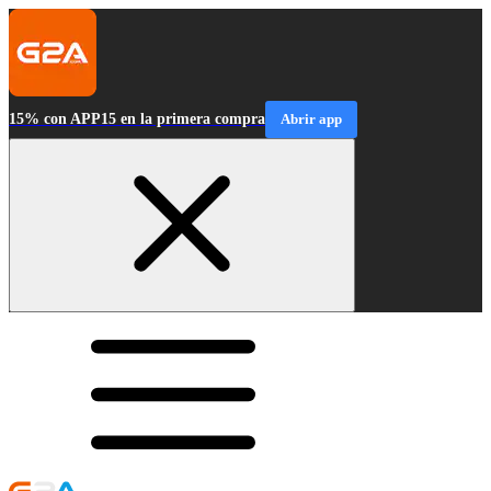
15% con APP15 en la primera compra
Abrir app