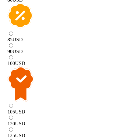
85
USD
90
USD
100
USD
105
USD
120
USD
125
USD