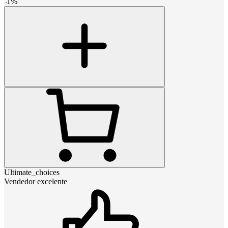
-
1
%
Ultimate_choices
Vendedor excelente