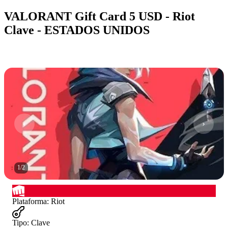
VALORANT Gift Card 5 USD - Riot
Clave - ESTADOS UNIDOS
1
/
2
Plataforma
:
Riot
Tipo
:
Clave