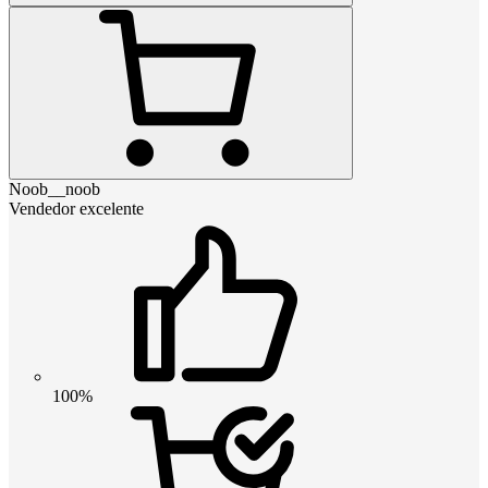
Noob__noob
Vendedor excelente
100%