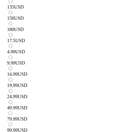
135
USD
150
USD
180
USD
17.5
USD
4.99
USD
9.99
USD
14.99
USD
19.99
USD
24.99
USD
49.99
USD
79.99
USD
99.99
USD