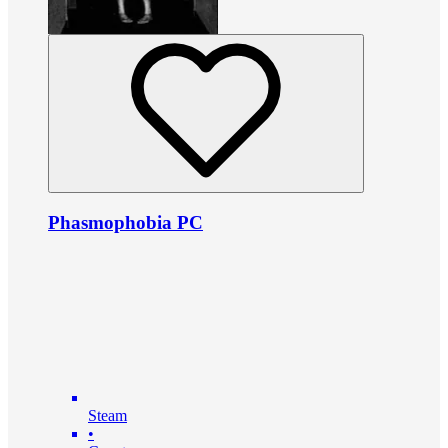
Phasmophobia PC
Steam
•