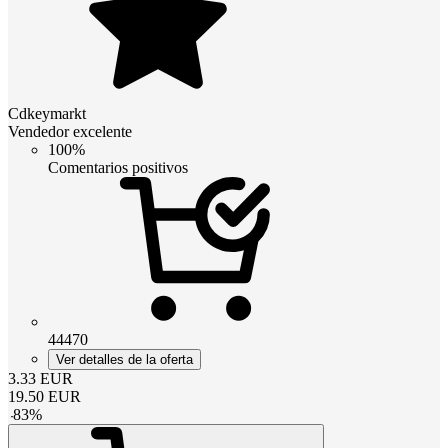
Cdkeymarkt
Vendedor excelente
100%
Comentarios positivos
44470
Ver detalles de la oferta
3.33
EUR
19.50
EUR
-
83
%