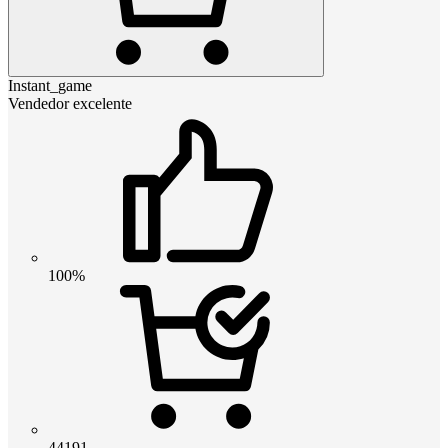
Instant_game
Vendedor excelente
100%
44191