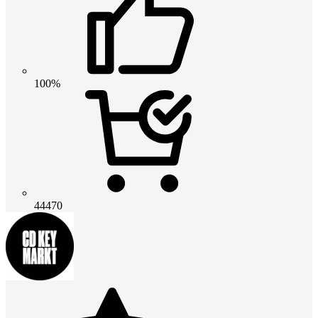
100%
44470