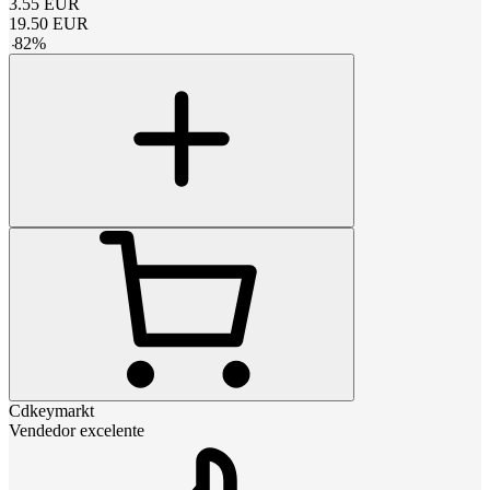
3.55
EUR
19.50
EUR
-
82
%
Cdkeymarkt
Vendedor excelente