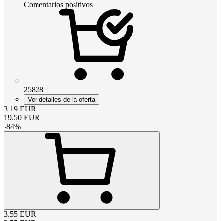
Comentarios positivos
25828
Ver detalles de la oferta
3.19
EUR
19.50
EUR
-
84
%
3.55
EUR