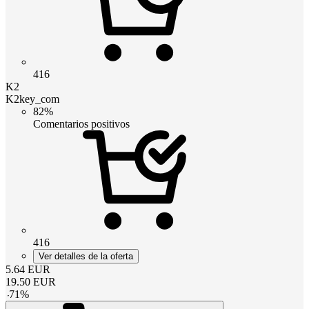
416
K2
K2key_com
82%
Comentarios positivos
416
Ver detalles de la oferta
5.64
EUR
19.50
EUR
-
71
%