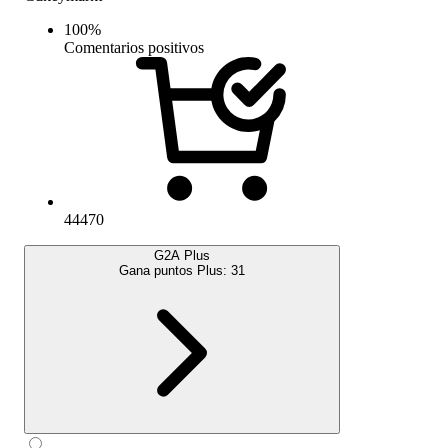
100
%
Comentarios positivos
44470
G2A Plus
Gana puntos Plus:
31