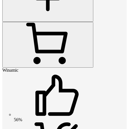
Winamic
56%