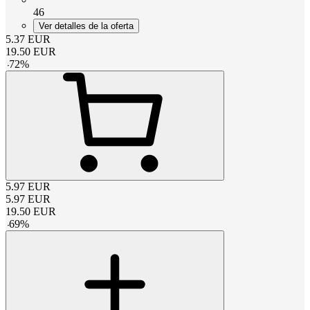
46
Ver detalles de la oferta
5.37
EUR
19.50
EUR
-
72
%
5.97
EUR
5.97
EUR
19.50
EUR
-
69
%