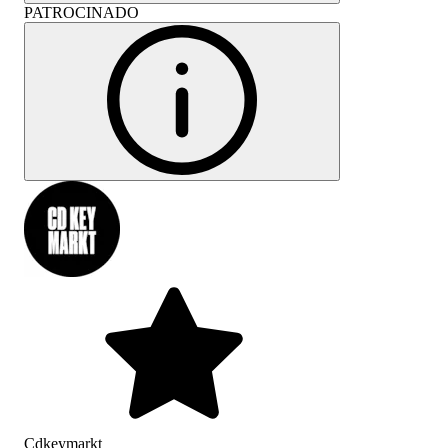
PATROCINADO
Cdkeymarkt