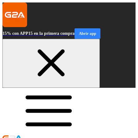
15% con APP15 en la primera compra
Abrir app