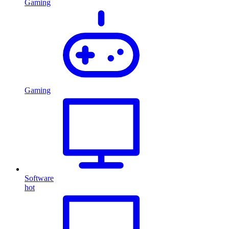
Gaming
Gaming
Software
hot