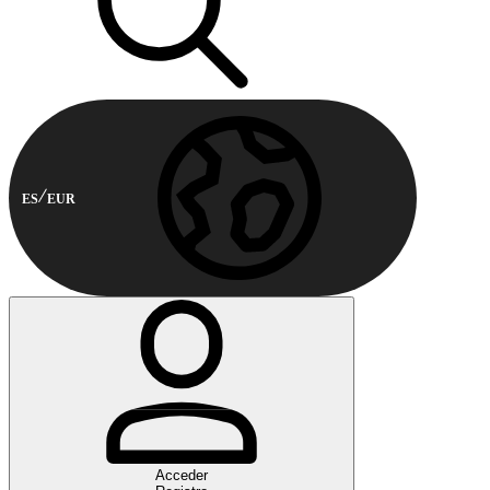
ES
EUR
Acceder