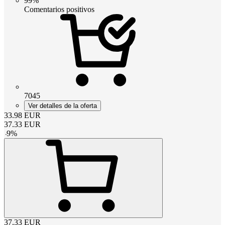
99%
Comentarios positivos
7045
Ver detalles de la oferta
33.98
EUR
37.33
EUR
-
9
%
37.33
EUR