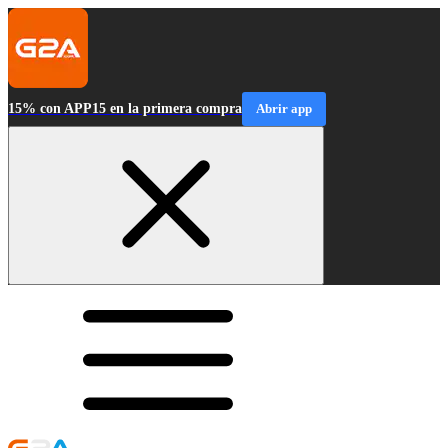
15% con APP15 en la primera compra
Abrir app