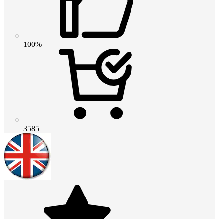
100%
3585