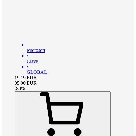
Microsoft
•
Clave
•
GLOBAL
19.19
EUR
95.00
EUR
-
80
%