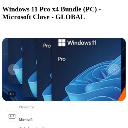
Windows 11 Pro x4 Bundle (PC) -
Microsoft Clave - GLOBAL
1
/
1
Plataforma
:
Microsoft