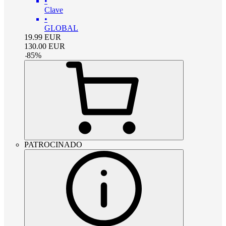
•
Clave
•
GLOBAL
19.99
EUR
130.00
EUR
-
85
%
PATROCINADO