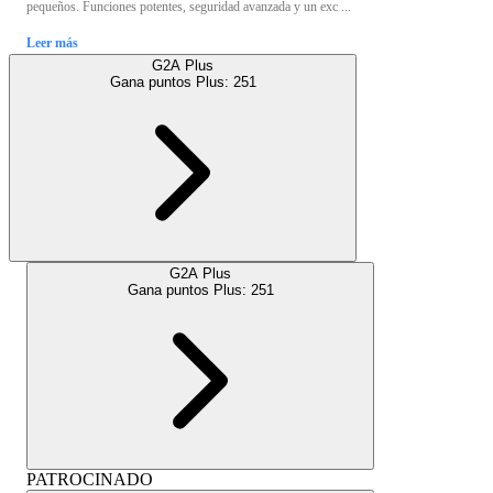
pequeños. Funciones potentes, seguridad avanzada y un exc ...
Leer más
G2A Plus
Gana puntos Plus:
251
G2A Plus
Gana puntos Plus:
251
PATROCINADO