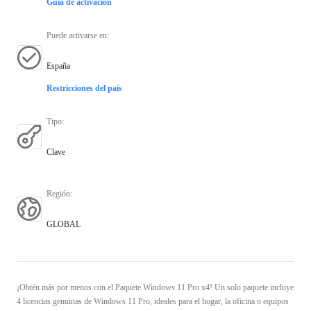
Guía de activación
Puede activarse en
:
España
Restricciones del país
Tipo
:
Clave
Región
:
GLOBAL
¡Obtén más por menos con el Paquete Windows 11 Pro x4! Un solo paquete incluye
4 licencias genuinas de Windows 11 Pro, ideales para el hogar, la oficina o equipos