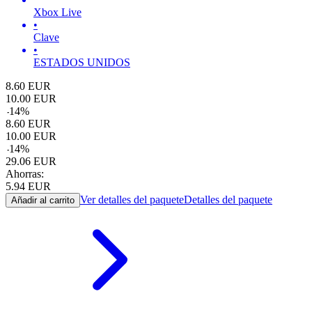
Xbox Live
•
Clave
•
ESTADOS UNIDOS
8.60
EUR
10.00
EUR
-
14
%
8.60
EUR
10.00
EUR
-
14
%
29.06
EUR
Ahorras:
5.94
EUR
Ver detalles del paquete
Detalles del paquete
Añadir al carrito