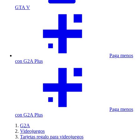
GTA V
Paga menos
con G2A Plus
Paga menos
con G2A Plus
G2A
Videojuegos
Tarjetas regalo para videojuegos