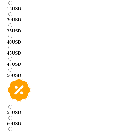
15
USD
30
USD
35
USD
40
USD
45
USD
47
USD
50
USD
55
USD
60
USD