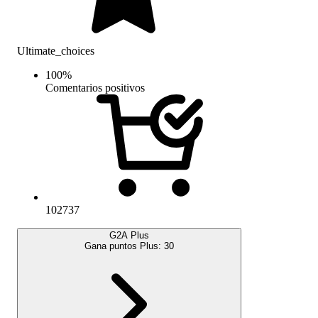
Ultimate_choices
100
%
Comentarios positivos
102737
G2A Plus
Gana puntos Plus:
30