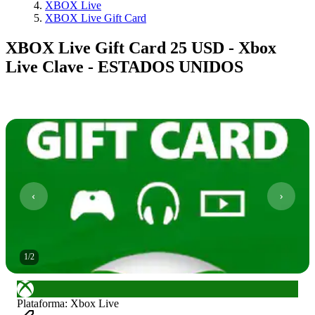
XBOX Live
XBOX Live Gift Card
XBOX Live Gift Card 25 USD - Xbox
Live Clave - ESTADOS UNIDOS
1
/
2
Plataforma
:
Xbox Live