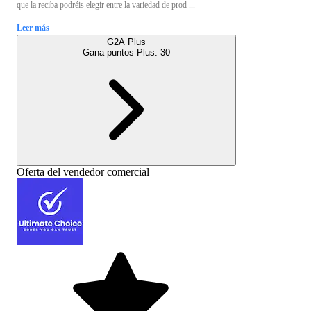
que la reciba podréis elegir entre la variedad de prod ...
Leer más
G2A Plus
Gana puntos Plus:
30
Oferta del vendedor comercial