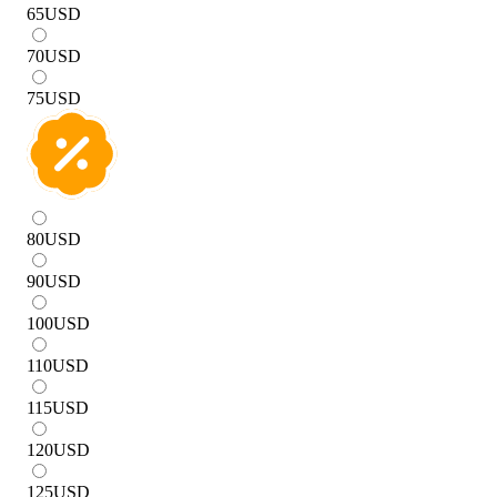
65
USD
70
USD
75
USD
80
USD
90
USD
100
USD
110
USD
115
USD
120
USD
125
USD