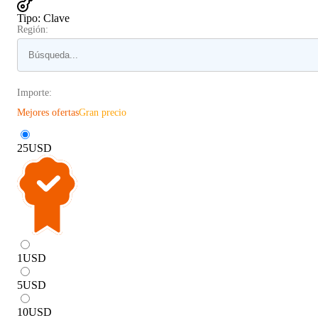
Tipo
:
Clave
Región:
Importe:
Mejores ofertas
Gran precio
25
USD
1
USD
5
USD
10
USD