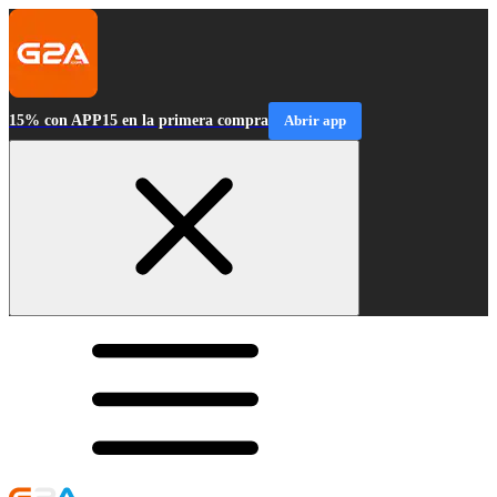
15% con APP15 en la primera compra
Abrir app