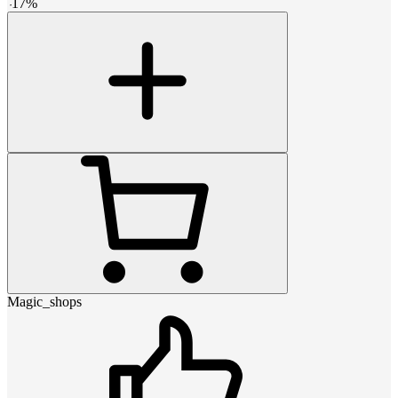
-
17
%
Magic_shops