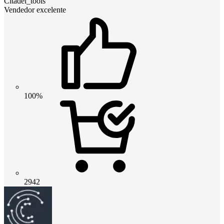
Citadel_tools
Vendedor excelente
100%
2942