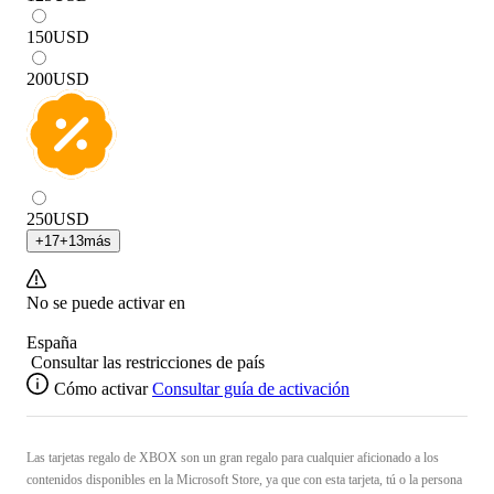
150
USD
200
USD
250
USD
+
17
+
13
más
No se puede activar en
España
Consultar las restricciones de país
Cómo activar
Consultar guía de activación
Las tarjetas regalo de XBOX son un gran regalo para cualquier aficionado a los
contenidos disponibles en la Microsoft Store, ya que con esta tarjeta, tú o la persona