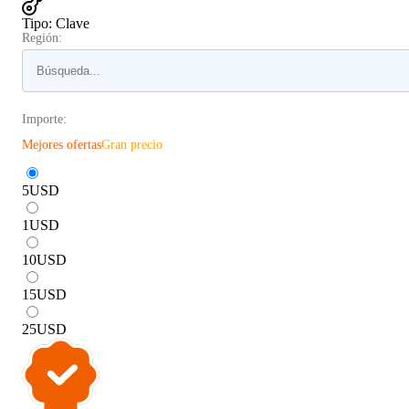
Tipo
:
Clave
Región:
Importe:
Mejores ofertas
Gran precio
5
USD
1
USD
10
USD
15
USD
25
USD