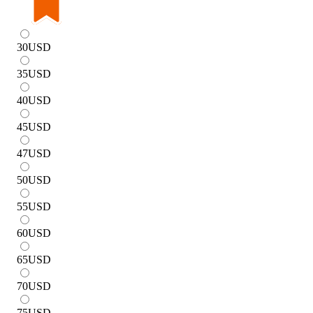
30
USD
35
USD
40
USD
45
USD
47
USD
50
USD
55
USD
60
USD
65
USD
70
USD
75
USD