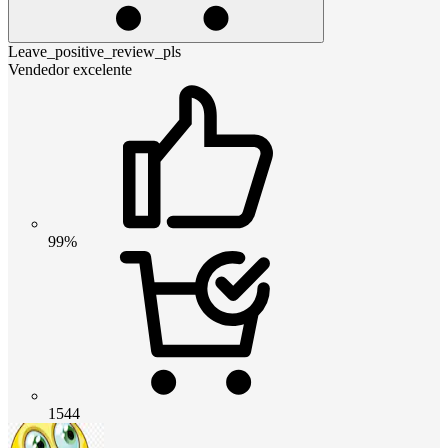
Leave_positive_review_pls
Vendedor excelente
99%
1544