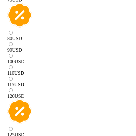
80
USD
90
USD
100
USD
110
USD
115
USD
120
USD
125
USD