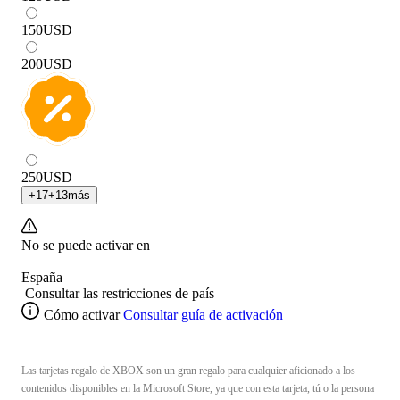
150
USD
200
USD
250
USD
+
17
+
13
más
No se puede activar en
España
Consultar las restricciones de país
Cómo activar
Consultar guía de activación
Las tarjetas regalo de XBOX son un gran regalo para cualquier aficionado a los
contenidos disponibles en la Microsoft Store, ya que con esta tarjeta, tú o la persona