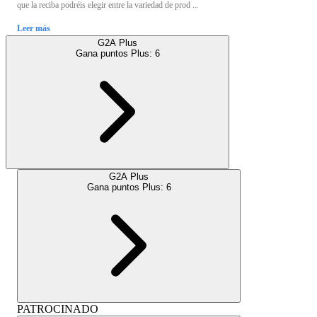
que la reciba podréis elegir entre la variedad de prod ...
Leer más
G2A Plus
Gana puntos Plus:
6
G2A Plus
Gana puntos Plus:
6
PATROCINADO