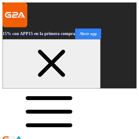
15% con APP15 en la primera compra
Abrir app