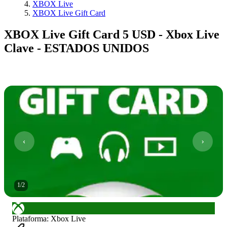
XBOX Live
XBOX Live Gift Card
XBOX Live Gift Card 5 USD - Xbox Live
Clave - ESTADOS UNIDOS
1
/
2
Plataforma
:
Xbox Live