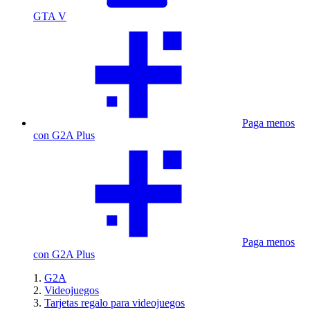
GTA V
Paga menos
con G2A Plus
Paga menos
con G2A Plus
G2A
Videojuegos
Tarjetas regalo para videojuegos