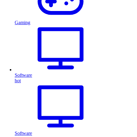
Gaming
Software
hot
Software