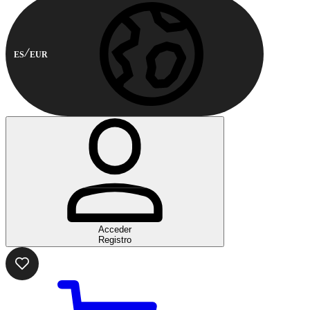
ES
EUR
Acceder
Registro