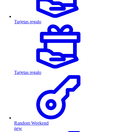
Tarjetas regalo
Tarjetas regalo
Random Weekend
new