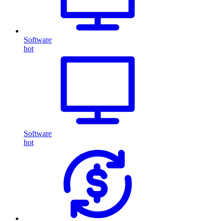
Software
hot
Software
hot