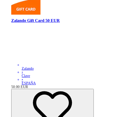
Zalando Gift Card 50 EUR
Zalando
•
Clave
•
ESPAÑA
50.00
EUR