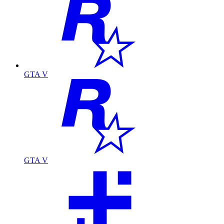
GTA V
GTA V