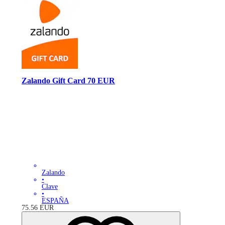
Zalando Gift Card 70 EUR
Zalando
•
Clave
•
ESPAÑA
75.56
EUR