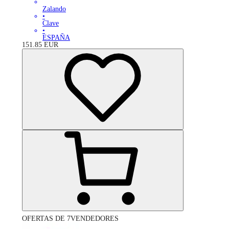
Zalando
•
Clave
•
ESPAÑA
151.85
EUR
OFERTAS DE 7VENDEDORES