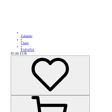
Zalando
•
Clave
•
ESPAÑA
85.80
EUR