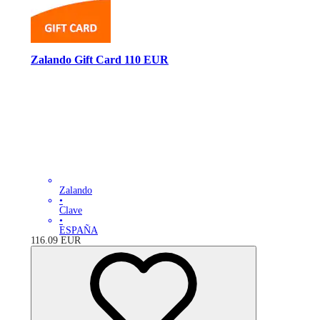
Zalando Gift Card 110 EUR
Zalando
•
Clave
•
ESPAÑA
116.09
EUR