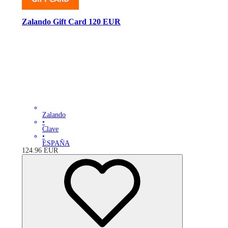
Zalando Gift Card 120 EUR
Zalando
•
Clave
•
ESPAÑA
124.96
EUR