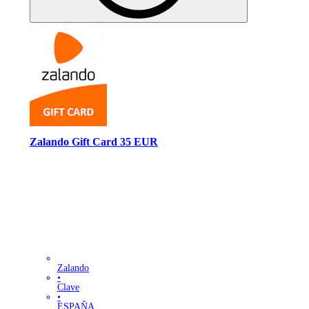
Zalando Gift Card 35 EUR
Zalando
•
Clave
•
ESPAÑA