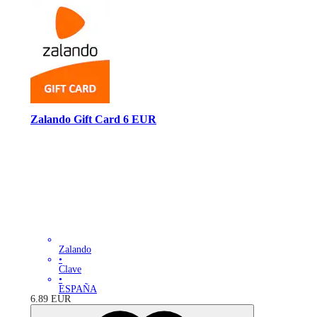
Zalando Gift Card 6 EUR
Zalando
•
Clave
•
ESPAÑA
6.89
EUR