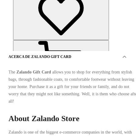
ACERCA DE ZALANDO GIFT CARD
The
Zalando Gift Card
allows you to shop for everything from stylish
bags, through fashionable coats, to comfortable footwear without leaving
your home. Purchase it as a gift for your friends or family, and do not
OFERTAS DE 8VENDEDORES
worry that they might not like something. Well, it is them who choose aft
all!
About Zalando Store
Zalando is one of the biggest e-commerce companies in the world, with