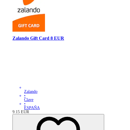
Zalando Gift Card 8 EUR
Zalando
•
Clave
•
ESPAÑA
9.15
EUR