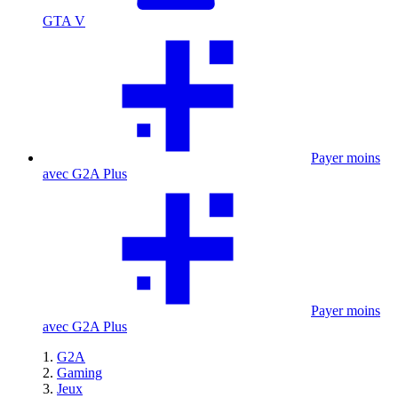
GTA V
Payer moins
avec G2A Plus
Payer moins
avec G2A Plus
G2A
Gaming
Jeux