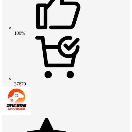
100%
37670