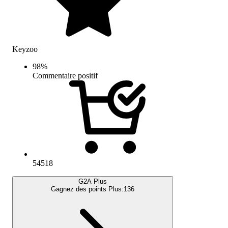
Keyzoo
98
%
Commentaire positif
54518
G2A Plus
Gagnez des points Plus:
136