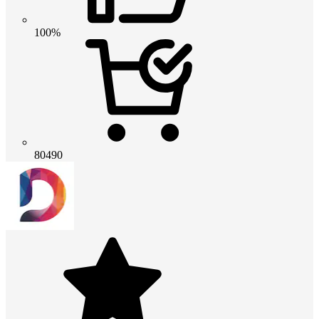
100%
80490