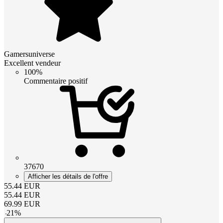
Gamersuniverse
Excellent vendeur
100%
Commentaire positif
37670
Afficher les détails de l'offre
55.44
EUR
55.44
EUR
69.99
EUR
-
21
%