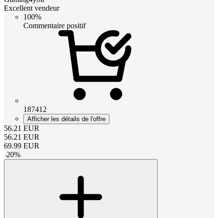
Excellent vendeur
100%
Commentaire positif
187412
Afficher les détails de l'offre
56.21
EUR
56.21
EUR
69.99
EUR
-
20
%