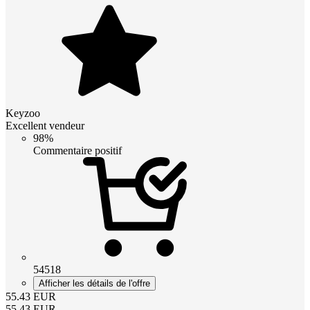
Keyzoo
Excellent vendeur
98%
Commentaire positif
54518
Afficher les détails de l'offre
55.43
EUR
55.43
EUR