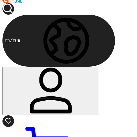
FR
EUR