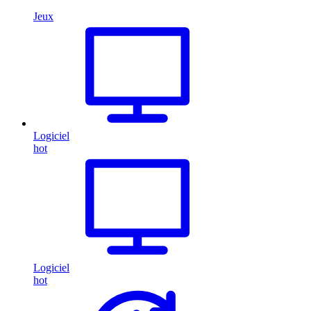
Jeux
Logiciel
hot
Logiciel
hot