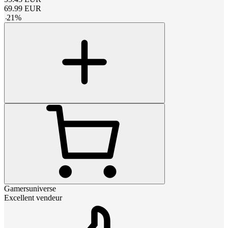
69.99
EUR
-
21
%
Gamersuniverse
Excellent vendeur