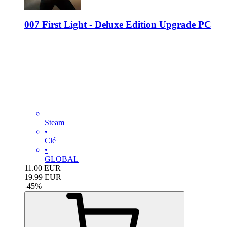
007 First Light - Deluxe Edition Upgrade PC
Steam
•
Clé
•
GLOBAL
11.00
EUR
19.99
EUR
-
45
%