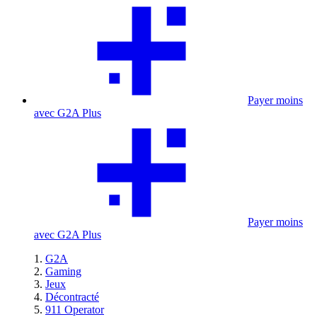
Payer moins
avec G2A Plus
Payer moins
avec G2A Plus
G2A
Gaming
Jeux
Décontracté
911 Operator