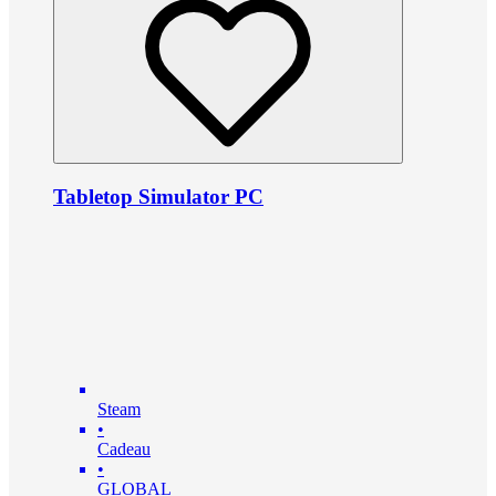
Tabletop Simulator PC
Steam
•
Cadeau
•
GLOBAL