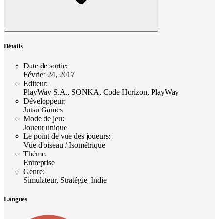
Détails
Date de sortie
:
Février 24, 2017
Editeur
:
PlayWay S.A., SONKA, Code Horizon, PlayWay
Développeur
:
Jutsu Games
Mode de jeu
:
Joueur unique
Le point de vue des joueurs
:
Vue d'oiseau / Isométrique
Thème
:
Entreprise
Genre
:
Simulateur, Stratégie, Indie
Langues