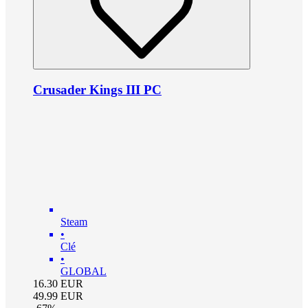
Crusader Kings III PC
Steam
•
Clé
•
GLOBAL
16.30
EUR
49.99
EUR