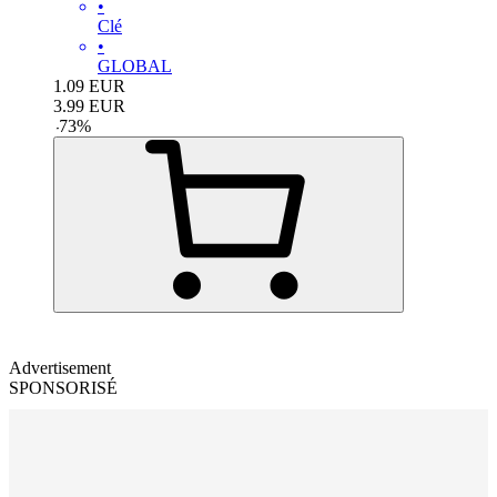
•
Clé
•
GLOBAL
1.09
EUR
3.99
EUR
-
73
%
Advertisement
SPONSORISÉ