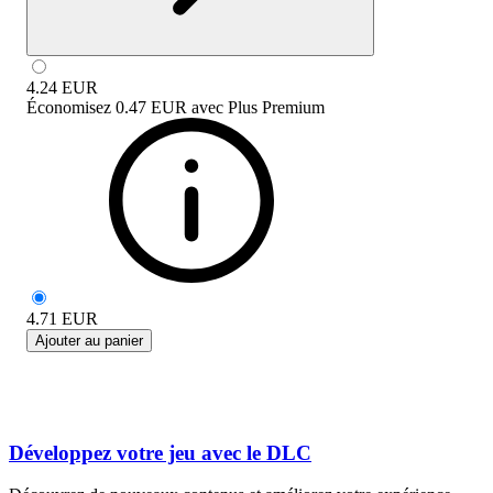
4.24
EUR
Économisez
0.47 EUR
avec
Plus Premium
4.71
EUR
Ajouter au panier
Développez votre jeu avec le DLC