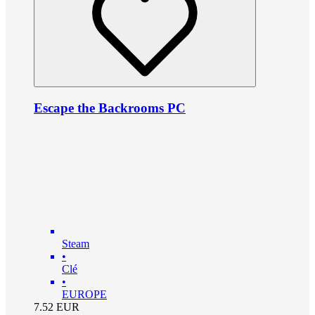
Escape the Backrooms PC
Steam
•
Clé
•
EUROPE
7.52
EUR