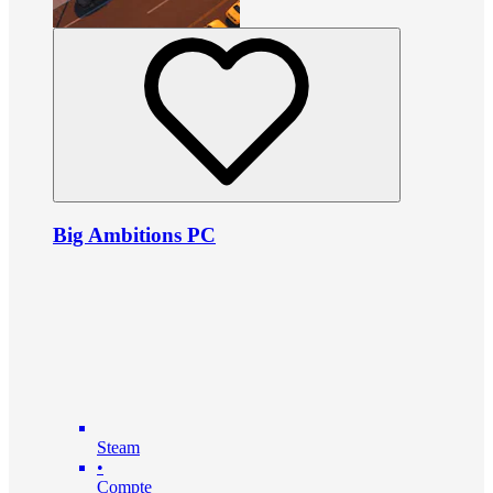
Big Ambitions PC
Steam
•
Compte