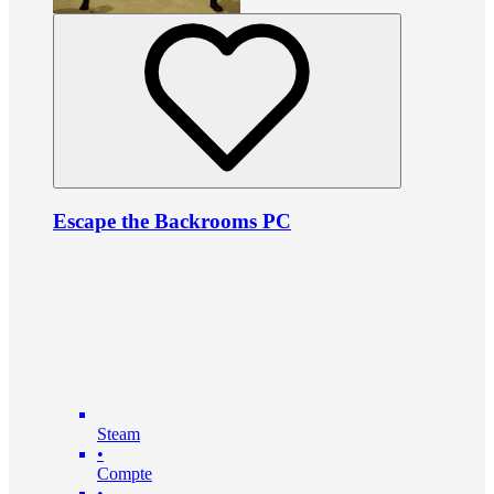
Escape the Backrooms PC
Steam
•
Compte
•