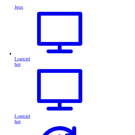
Jeux
Logiciel
hot
Logiciel
hot