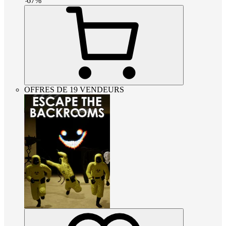
-
67
%
OFFRES DE 19 VENDEURS