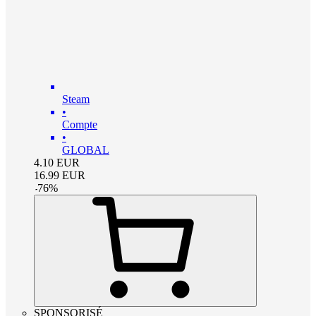
Steam
•
Compte
•
GLOBAL
4.10
EUR
16.99
EUR
-
76
%
SPONSORISÉ