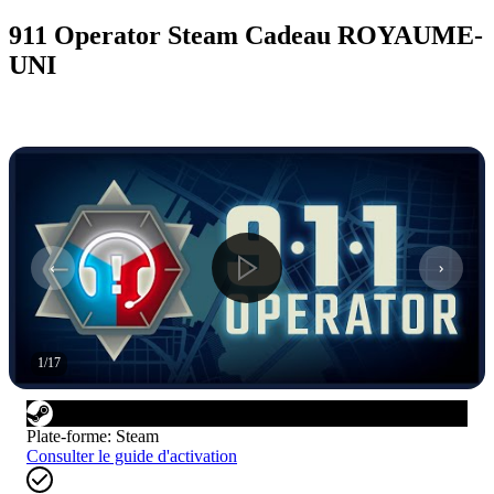
911 Operator Steam Cadeau ROYAUME-
UNI
1
/
17
Plate-forme
:
Steam
Consulter le guide d'activation