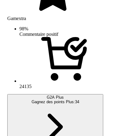
Gamextra
98
%
Commentaire positif
24135
G2A Plus
Gagnez des points Plus:
34