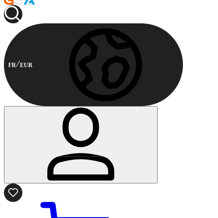
FR
EUR