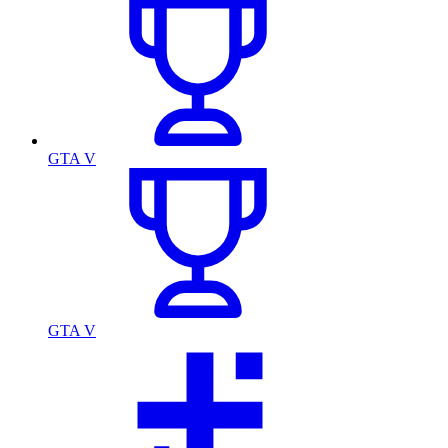
GTA V
GTA V