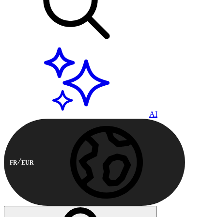
AI
FR
EUR