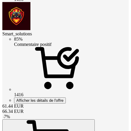
Smart_solutions
85%
Commentaire positif
1416
Afficher les détails de l'offre
61.44
EUR
66.34
EUR
-
7
%