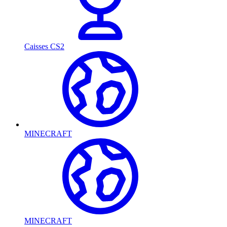
Caisses CS2
MINECRAFT
MINECRAFT