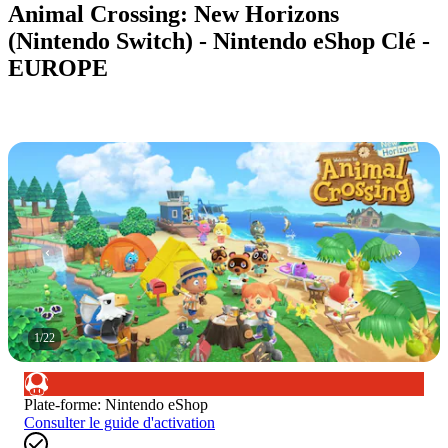
Animal Crossing: New Horizons
(Nintendo Switch) - Nintendo eShop Clé -
EUROPE
1
/
22
Plate-forme
:
Nintendo eShop
Consulter le guide d'activation