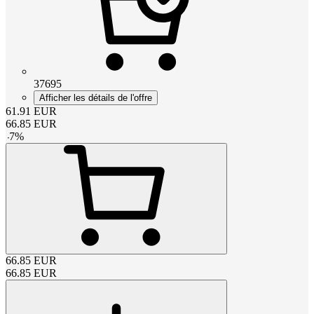
37695
Afficher les détails de l'offre
61.91
EUR
66.85
EUR
-
7
%
66.85
EUR
66.85
EUR