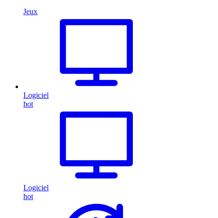
Jeux
Logiciel
hot
Logiciel
hot