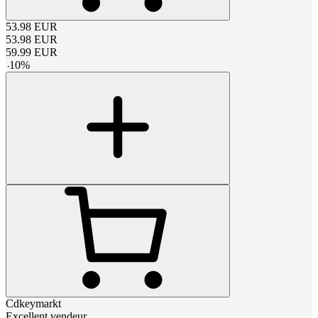
53.98
EUR
53.98
EUR
59.99
EUR
-
10
%
Cdkeymarkt
Excellent vendeur