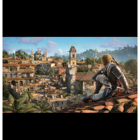
pratiquer le parkour sur les toits, infiltrer des bastions ennemis et
éliminer des cibles avec un large arsenal d'armes et d'outils de
furtivité. Le monde propose également de nombreuses activités
secondaires, comme la chasse au trésor, l'exploration sous-marine, la
chasse d'animaux sauvages et des contrats de pirate.
Histoire