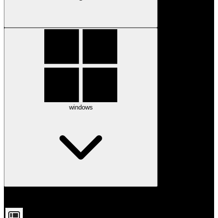
windows
Configuration
Configuration
minimale
recommandée
Windows 10 (64 bit
Windows 10 (64 bit