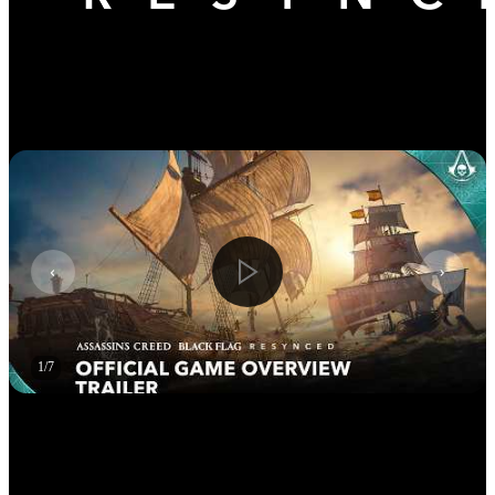
Assassin's Creed Black Flag Resynced
(PC) - Ubisoft Connect Clé - EUROPE
1
/
7