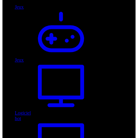
Jeux
Jeux
Logiciel
hot