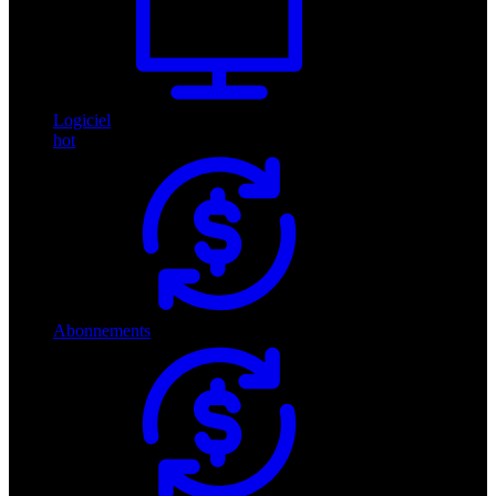
Logiciel
hot
Abonnements