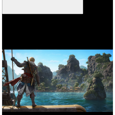
Assassin's Creed Black Flag Resynced
est une réédition moderne
du célèbre jeu d'action-aventure pirate, qui ramène l'histoire
légendaire d'Edward Kenway pour une nouvelle génération avec
des visuels améliorés, des mécaniques de jeu optimisées et un vaste
monde ouvert dans les Caraïbes à l'âge d'or de la piraterie.