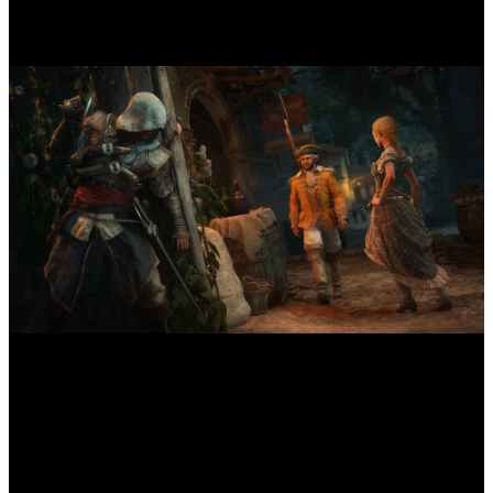
Fonctionnalités clés d'Assassin's Creed Black Flag
Resynced
Version remasterisée du classique jeu pirate d'Assassin's
Creed