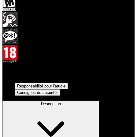
Informations juridiques
Responsabilité pour l'article
Consignes de sécurité.
Description