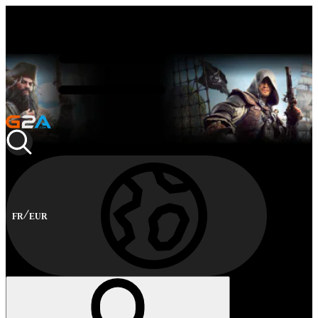
FR
EUR