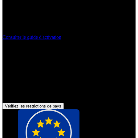
Plate-forme
:
Ubisoft Connect
Consulter le guide d'activation
Peut être activé dans
France
Vérifiez les restrictions de pays