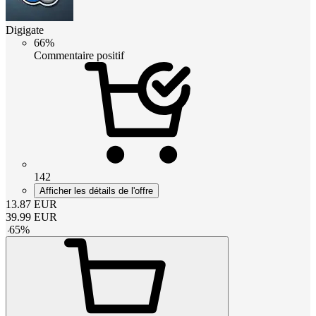
Digigate
66%
Commentaire positif
142
Afficher les détails de l'offre
13.87
EUR
39.99
EUR
-
65
%