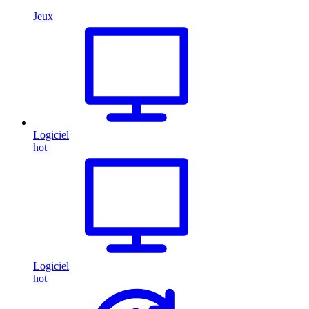
Jeux
Logiciel
hot
Logiciel
hot