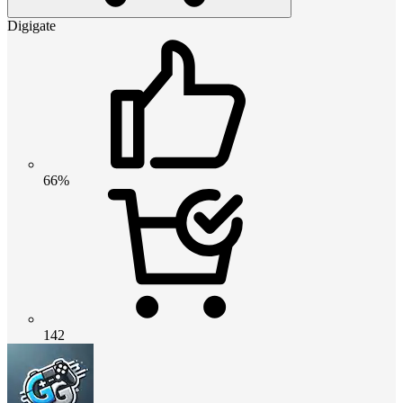
Digigate
66%
142