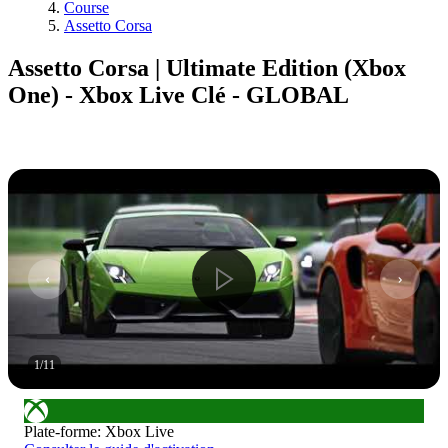
Course
Assetto Corsa
Assetto Corsa | Ultimate Edition (Xbox
One) - Xbox Live Clé - GLOBAL
1
/
11
Plate-forme
:
Xbox Live