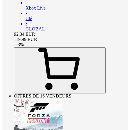
Xbox Live
•
Clé
•
GLOBAL
92.34
EUR
119.99
EUR
-
23
%
OFFRES DE 16 VENDEURS