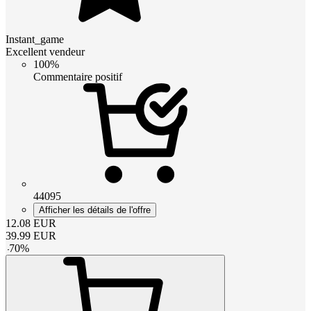
Instant_game
Excellent vendeur
100%
Commentaire positif
44095
Afficher les détails de l'offre
12.08
EUR
39.99
EUR
-
70
%