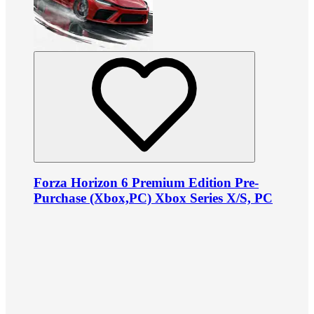
Forza Horizon 6 Premium Edition Pre-
Purchase (Xbox,PC) Xbox Series X/S, PC