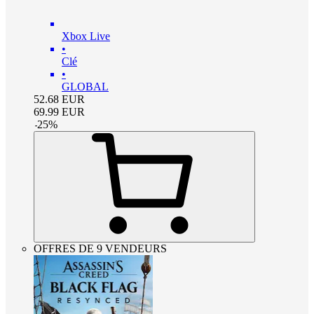
Xbox Live
•
Clé
•
GLOBAL
52.68
EUR
69.99
EUR
-
25
%
OFFRES DE 9 VENDEURS