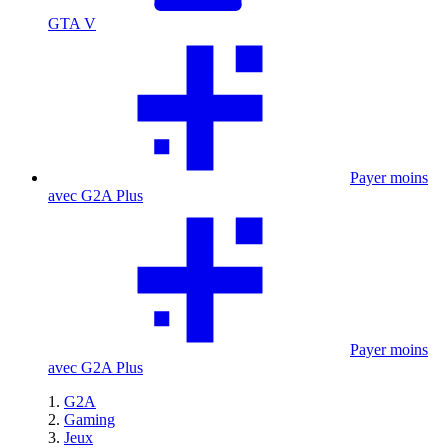
GTA V
Payer moins
avec G2A Plus
Payer moins
avec G2A Plus
G2A
Gaming
Jeux