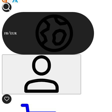
FR
EUR