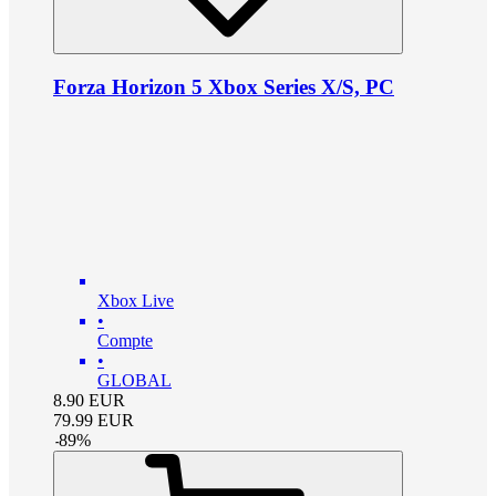
Forza Horizon 5 Xbox Series X/S, PC
Xbox Live
•
Compte
•
GLOBAL
8.90
EUR
79.99
EUR
-
89
%