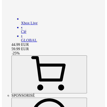
Xbox Live
•
Clé
•
GLOBAL
44.99
EUR
59.99
EUR
-
25
%
SPONSORISÉ