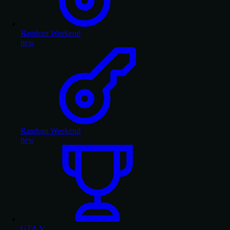
Random Weekend
new
Random Weekend
new
GTA V