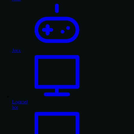
Jeux
Logiciel
hot