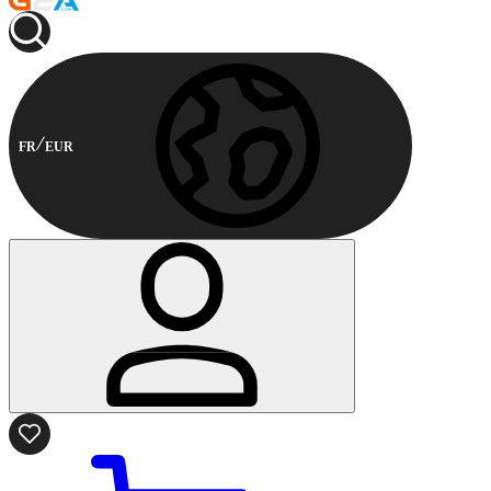
FR
EUR