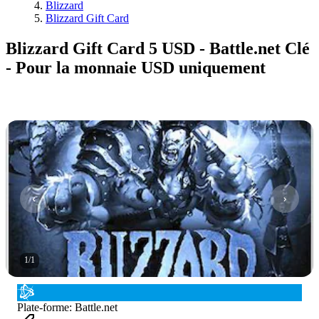
Blizzard
Blizzard Gift Card
Blizzard Gift Card 5 USD - Battle.net Clé
- Pour la monnaie USD uniquement
1
/
1
Plate-forme
:
Battle.net