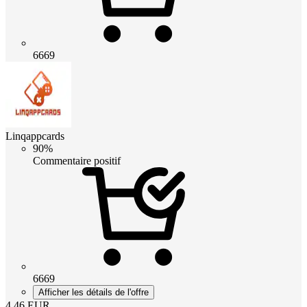
6669
Linqappcards
90%
Commentaire positif
6669
Afficher les détails de l'offre
4.46
EUR