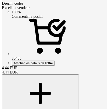
Dream_codes
Excellent vendeur
100%
Commentaire positif
80435
Afficher les détails de l'offre
4.44
EUR
4.44
EUR