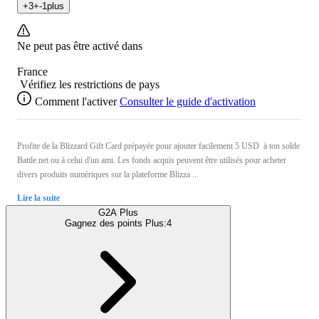
+
3
+
-1
plus
Ne peut pas être activé dans
France
Vérifiez les restrictions de pays
Comment l'activer
Consulter le guide d'activation
Profite de la Blizzard Gift Card prépayée pour ajouter facilement 5 USD à ton solde
Battle.net ou à celui d'un ami. Les fonds acquis peuvent être utilisés pour acheter
divers produits numériques sur la plateforme Blizza ...
Lire la suite
G2A Plus
Gagnez des points Plus:
4