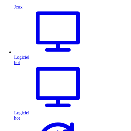
Jeux
Logiciel
hot
Logiciel
hot