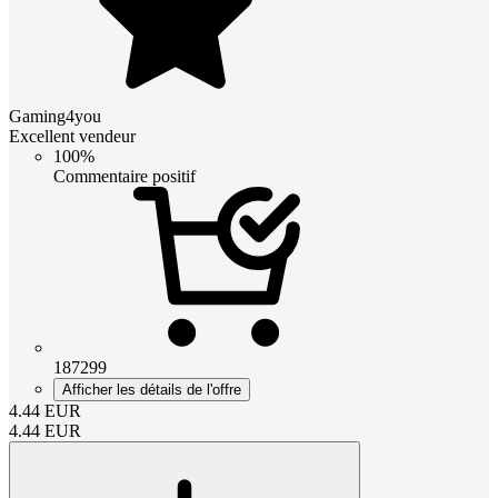
Gaming4you
Excellent vendeur
100%
Commentaire positif
187299
Afficher les détails de l'offre
4.44
EUR
4.44
EUR