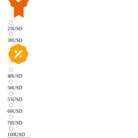
25
USD
30
USD
40
USD
50
USD
55
USD
60
USD
70
USD
100
USD