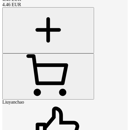
4.46
EUR
Liuyanchao