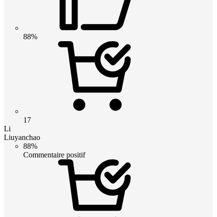
88%
17
Li
Liuyanchao
88%
Commentaire positif