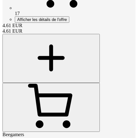
17
Afficher les détails de l'offre
4.61
EUR
4.61
EUR
Beegamers