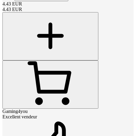
4.43
EUR
4.43
EUR
Gaming4you
Excellent vendeur