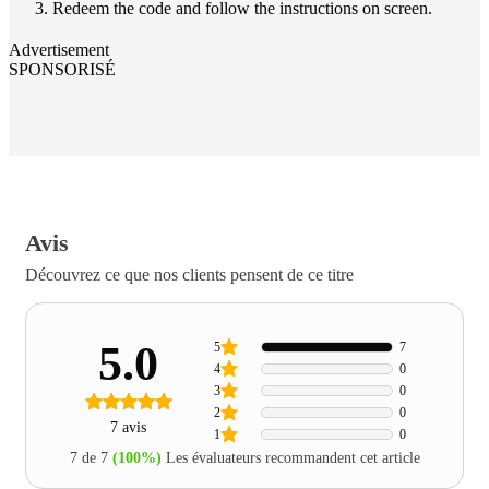
Redeem the code and follow the instructions on screen.
Advertisement
SPONSORISÉ
Avis
Découvrez ce que nos clients pensent de ce titre
5.0
5
7
4
0
3
0
2
0
7 avis
1
0
7 de 7
(100%)
Les évaluateurs recommandent cet article