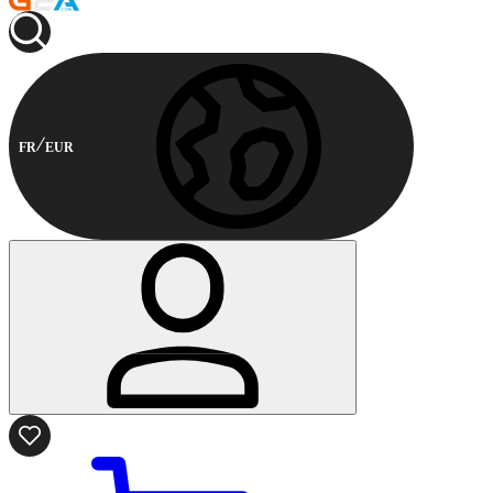
FR
EUR