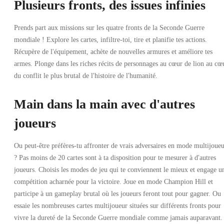
Plusieurs fronts, des issues infinies
Prends part aux missions sur les quatre fronts de la Seconde Guerre
mondiale ! Explore les cartes, infiltre-toi, tire et planifie tes actions.
Récupère de l'équipement, achète de nouvelles armures et améliore tes
armes. Plonge dans les riches récits de personnages au cœur de lion au cœ
du conflit le plus brutal de l'histoire de l'humanité.
Main dans la main avec d'autres
joueurs
Ou peut-être préfères-tu affronter de vrais adversaires en mode multijoue
? Pas moins de 20 cartes sont à ta disposition pour te mesurer à d'autres
joueurs. Choisis les modes de jeu qui te conviennent le mieux et engage u
compétition acharnée pour la victoire. Joue en mode Champion Hill et
participe à un gameplay brutal où les joueurs feront tout pour gagner. Ou
essaie les nombreuses cartes multijoueur situées sur différents fronts pour
vivre la dureté de la Seconde Guerre mondiale comme jamais auparavant.