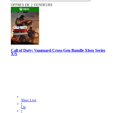
OFFRES DE 2 VENDEURS
Call of Duty: Vanguard Cross-Gen Bundle Xbox Series
X/S
Xbox Live
•
Clé
•