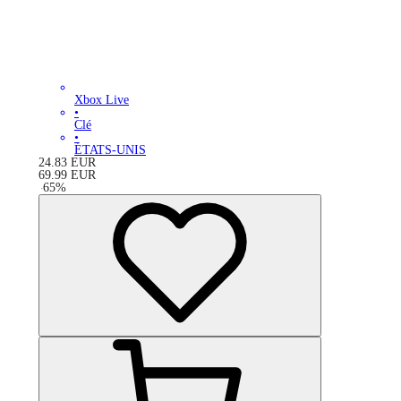
Xbox Live
•
Clé
•
ÉTATS-UNIS
24.83
EUR
69.99
EUR
-
65
%