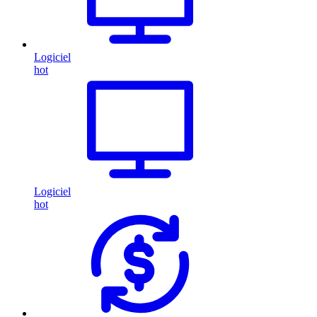
Logiciel
hot
Logiciel
hot