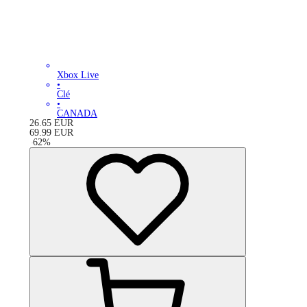
Xbox Live
•
Clé
•
CANADA
26.65
EUR
69.99
EUR
-
62
%