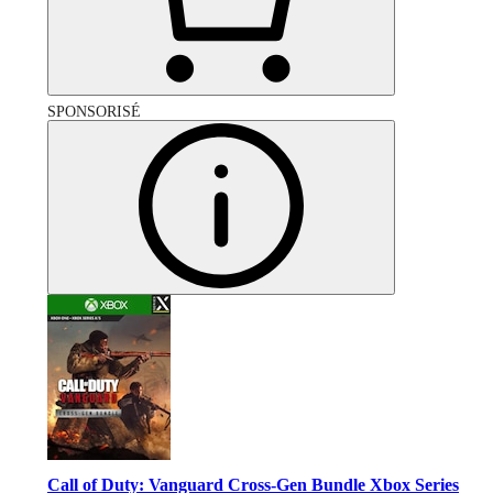
SPONSORISÉ
Call of Duty: Vanguard Cross-Gen Bundle Xbox Series