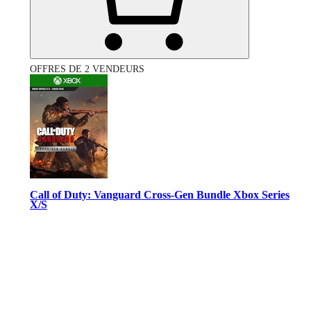
OFFRES DE 2 VENDEURS
Call of Duty: Vanguard Cross-Gen Bundle Xbox Series
X/S