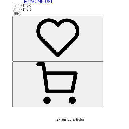
ROYAUME-UNI
27.40
EUR
79.99
EUR
-
66
%
27
sur 27 articles