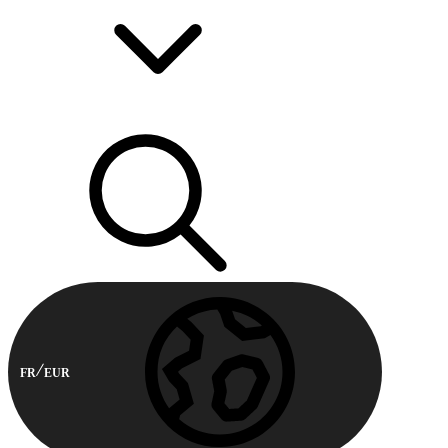
FR
EUR