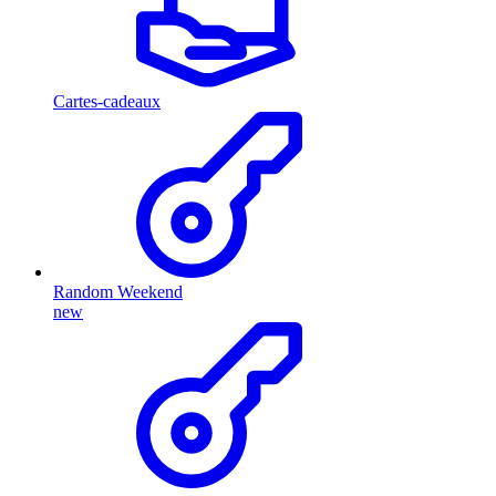
Cartes-cadeaux
Random Weekend
new