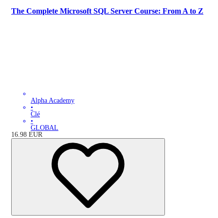
The Complete Microsoft SQL Server Course: From A to Z
Alpha Academy
•
Clé
•
GLOBAL
16.98
EUR