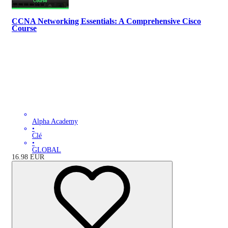
CCNA Networking Essentials: A Comprehensive Cisco
Course
Alpha Academy
•
Clé
•
GLOBAL
16.98
EUR