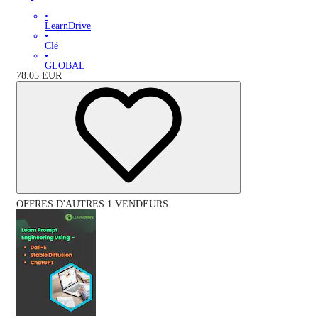
•
LearnDrive
•
Clé
•
GLOBAL
78.05
EUR
OFFRES D'AUTRES 1 VENDEURS