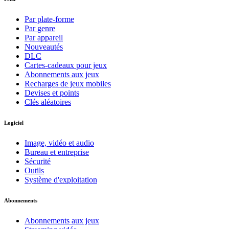
Par plate-forme
Par genre
Par appareil
Nouveautés
DLC
Cartes-cadeaux pour jeux
Abonnements aux jeux
Recharges de jeux mobiles
Devises et points
Clés aléatoires
Logiciel
Image, vidéo et audio
Bureau et entreprise
Sécurité
Outils
Système d'exploitation
Abonnements
Abonnements aux jeux