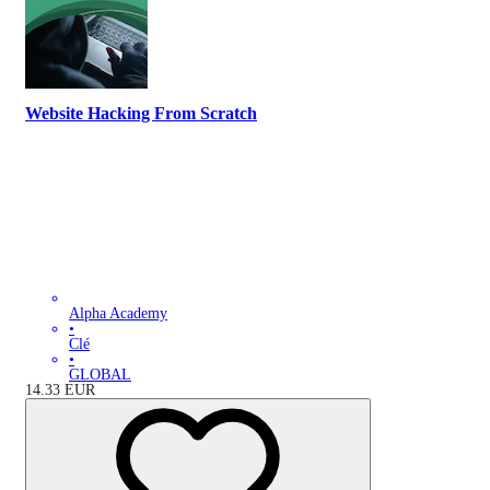
Website Hacking From Scratch
Alpha Academy
•
Clé
•
GLOBAL
14.33
EUR