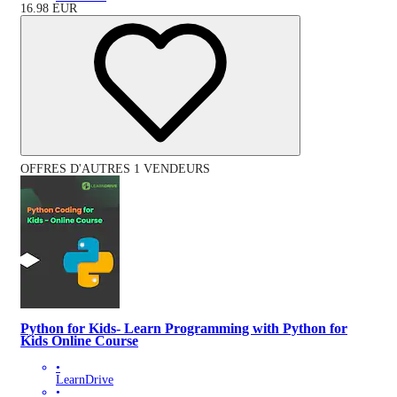
16.98
EUR
OFFRES D'AUTRES 1 VENDEURS
Python for Kids- Learn Programming with Python for
Kids Online Course
•
LearnDrive
•