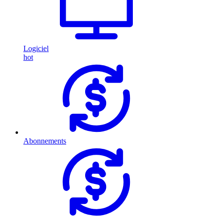
Logiciel
hot
Abonnements