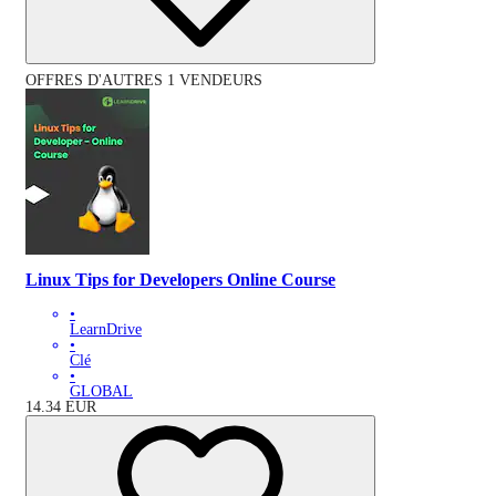
OFFRES D'AUTRES 1 VENDEURS
Linux Tips for Developers Online Course
•
LearnDrive
•
Clé
•
GLOBAL
14.34
EUR