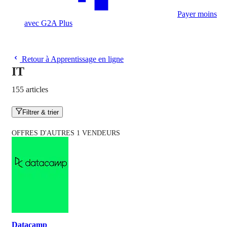
Payer moins
avec G2A Plus
Retour à Apprentissage en ligne
IT
155 articles
Filtrer & trier
OFFRES D'AUTRES 1 VENDEURS
Datacamp