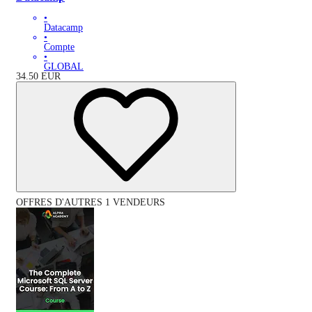
•
Datacamp
•
Compte
•
GLOBAL
34.50
EUR
OFFRES D'AUTRES 1 VENDEURS