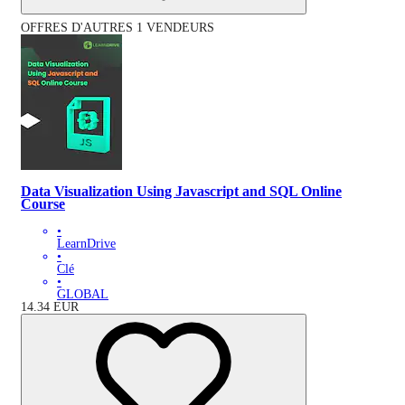
OFFRES D'AUTRES 1 VENDEURS
Data Visualization Using Javascript and SQL Online
Course
•
LearnDrive
•
Clé
•
GLOBAL
14.34
EUR