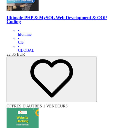
Ultimate PHP & MySQL Web Development & OOP
Coding
•
hfonline
•
Clé
•
GLOBAL
22.36
EUR
OFFRES D'AUTRES 1 VENDEURS