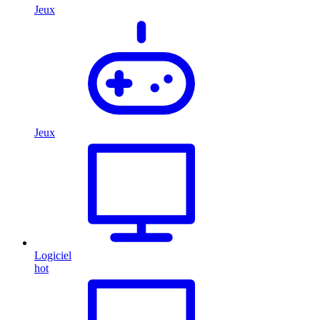
Jeux
Jeux
Logiciel
hot