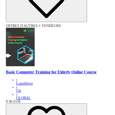
OFFRES D'AUTRES 1 VENDEURS
Basic Computer Training for Elderly Online Course
•
LearnDrive
•
Clé
•
GLOBAL
8.96
EUR