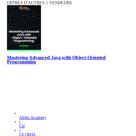
OFFRES D'AUTRES 1 VENDEURS
Mastering Advanced Java with Object-Oriented
Programming
Alpha Academy
•
Clé
•
GLOBAL