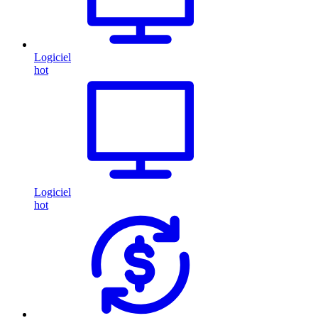
Logiciel
hot
Logiciel
hot