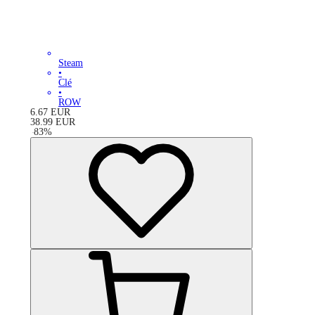
Steam
•
Clé
•
ROW
6.67
EUR
38.99
EUR
-
83
%