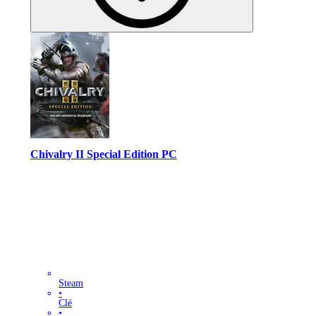
Chivalry II Special Edition PC
Steam
•
Clé
•