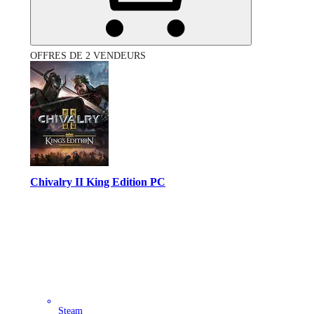
OFFRES DE 2 VENDEURS
Chivalry II King Edition PC
Steam