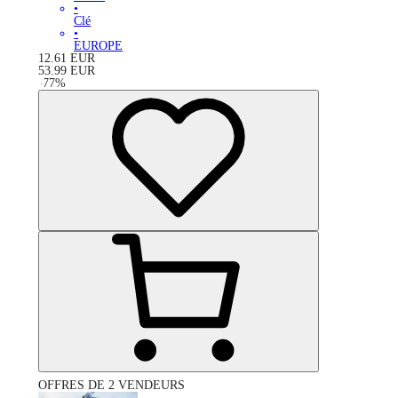
•
Clé
•
EUROPE
12.61
EUR
53.99
EUR
-
77
%
OFFRES DE 2 VENDEURS