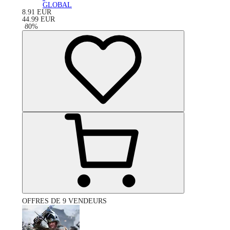
GLOBAL
8.91
EUR
44.99
EUR
-
80
%
OFFRES DE 9 VENDEURS