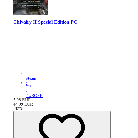
Chivalry II Special Edition PC
Steam
•
Clé
•
EUROPE
7.98
EUR
44.99
EUR
-
82
%