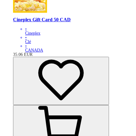
Cineplex Gift Card 50 CAD
•
Cineplex
•
Clé
•
CANADA
35.06
EUR