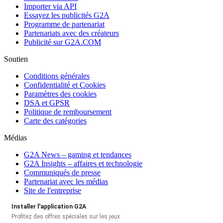
Importer via API
Essayez les publicités G2A
Programme de partenariat
Partenariats avec des créateurs
Publicité sur G2A.COM
Soutien
Conditions générales
Confidentialité et Cookies
Paramètres des cookies
DSA et GPSR
Politique de remboursement
Carte des catégories
Médias
G2A News – gaming et tendances
G2A Insights – affaires et technologie
Communiqués de presse
Partenariat avec les médias
Site de l'entreprise
Installer l'application G2A
Profitez des offres spéciales sur les jeux