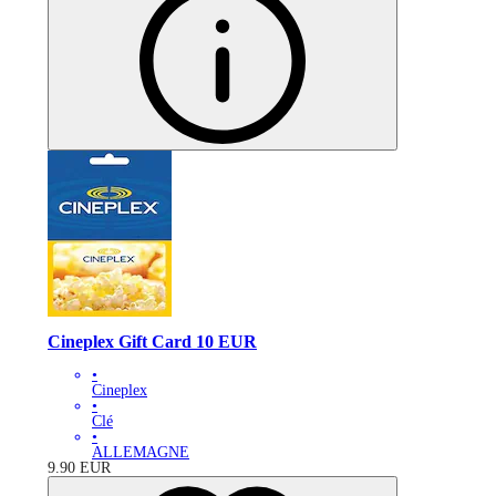
Cineplex Gift Card 10 EUR
•
Cineplex
•
Clé
•
ALLEMAGNE
9.90
EUR