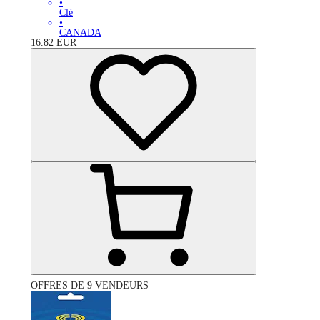
•
Clé
•
CANADA
16.82
EUR
OFFRES DE 9 VENDEURS