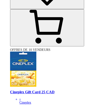
OFFRES DE 10 VENDEURS
Cineplex Gift Card 25 CAD
•
Cineplex