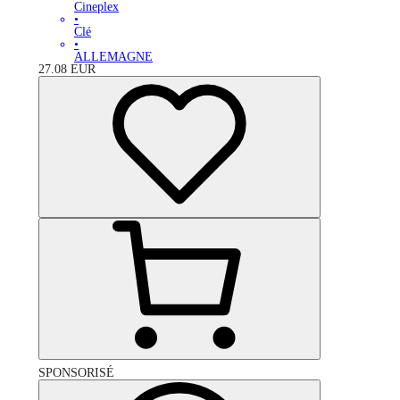
Cineplex
•
Clé
•
ALLEMAGNE
27.08
EUR
SPONSORISÉ