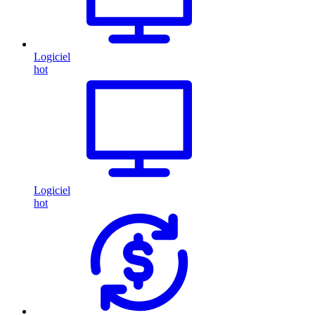
Logiciel
hot
Logiciel
hot