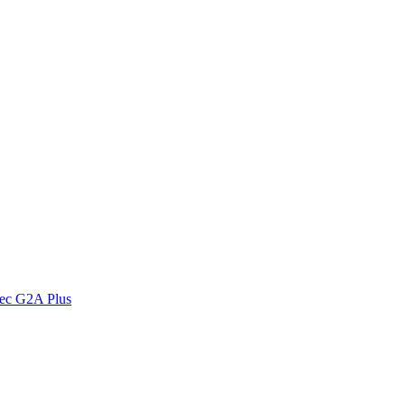
vec G2A Plus