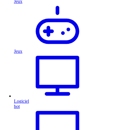
Jeux
Jeux
Logiciel
hot