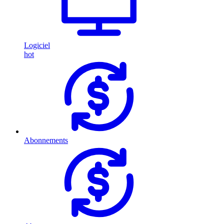
Logiciel
hot
Abonnements