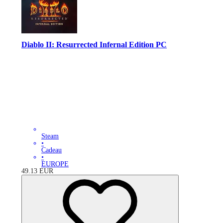
Diablo II: Resurrected Infernal Edition PC
Steam
•
Cadeau
•
EUROPE
49.13
EUR