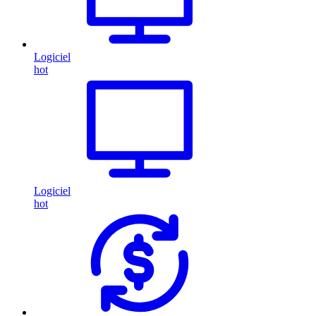
Logiciel
hot
Logiciel
hot