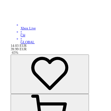
Xbox Live
•
Clé
•
GLOBAL
14.03
EUR
39.99
EUR
-
65
%