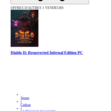
OFFRES D'AUTRES 1 VENDEURS
Diablo II: Resurrected Infernal Edition PC
Steam
•
Cadeau
•