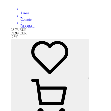
Steam
•
Compte
•
GLOBAL
28.73
EUR
39.99
EUR
-
28
%