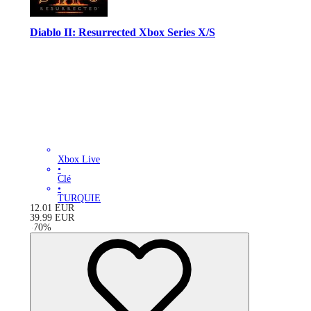
Diablo II: Resurrected Xbox Series X/S
Xbox Live
•
Clé
•
TURQUIE
12.01
EUR
39.99
EUR
-
70
%