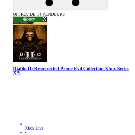
OFFRES DE 14 VENDEURS
Diablo II: Resurrected Prime Evil Collection Xbox Series
X/S
Xbox Live
•