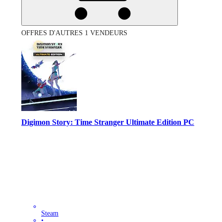
OFFRES D'AUTRES 1 VENDEURS
Digimon Story: Time Stranger Ultimate Edition PC
Steam
•