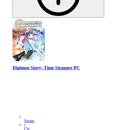
Digimon Story: Time Stranger PC
Steam
•
Clé