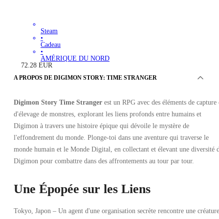
Steam
•
Cadeau
•
AMÉRIQUE DU NORD
72.28
EUR
A PROPOS DE DIGIMON STORY: TIME STRANGER
Digimon Story Time Stranger
est un RPG avec des éléments de capture 
d'élevage de monstres, explorant les liens profonds entre humains et
Digimon à travers une histoire épique qui dévoile le mystère de
l'effondrement du monde. Plonge-toi dans une aventure qui traverse le
monde humain et le Monde Digital, en collectant et élevant une diversité 
Digimon pour combattre dans des affrontements au tour par tour.
Une Épopée sur les Liens
Tokyo, Japon – Un agent d'une organisation secrète rencontre une créatur