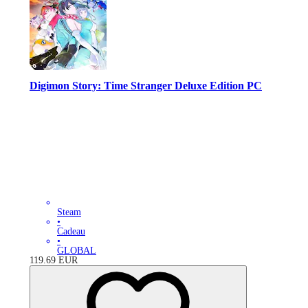
Digimon Story: Time Stranger Deluxe Edition PC
Steam
•
Cadeau
•
GLOBAL
119.69
EUR