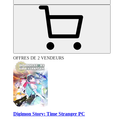
OFFRES DE 2 VENDEURS
Digimon Story: Time Stranger PC