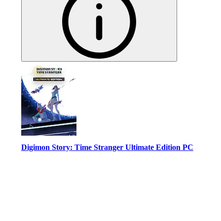
Digimon Story: Time Stranger Ultimate Edition PC