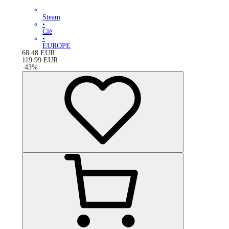
Steam
•
Clé
•
EUROPE
68.48
EUR
119.99
EUR
-
43
%