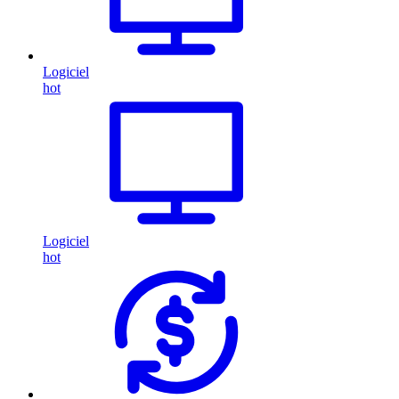
Logiciel
hot
Logiciel
hot