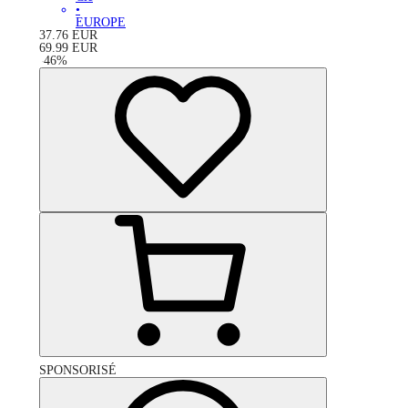
•
EUROPE
37.76
EUR
69.99
EUR
-
46
%
SPONSORISÉ