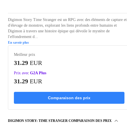
Loading...
Loading...
Loading...
Loading...
Loading
Digimon Story Time Stranger est un RPG avec des éléments de capture et
d'élevage de monstres, explorant les liens profonds entre humains et
Digimon à travers une histoire épique qui dévoile le mystère de
l'effondrement d...
En savoir plus
Meilleur prix
31.29
EUR
Prix avec
G2A Plus
31.29
EUR
Comparaison des prix
DIGIMON STORY: TIME STRANGER COMPARAISON DES PRIX