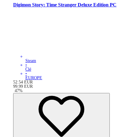
Digimon Story: Time Stranger Deluxe Edition PC
Steam
•
Clé
•
EUROPE
52.54
EUR
99.99
EUR
-
47
%