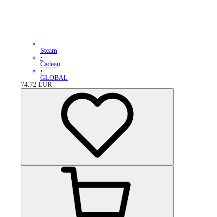
Steam
•
Cadeau
•
GLOBAL
74.72
EUR