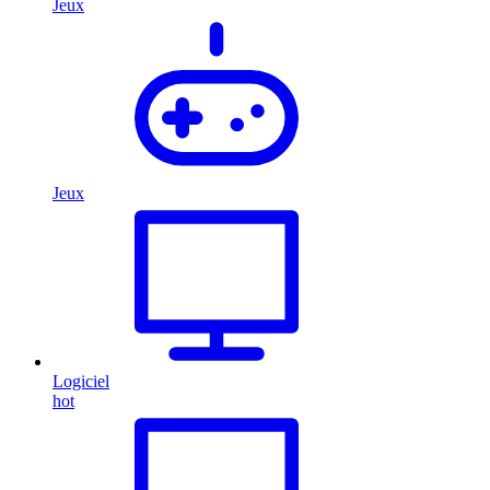
Jeux
Jeux
Logiciel
hot