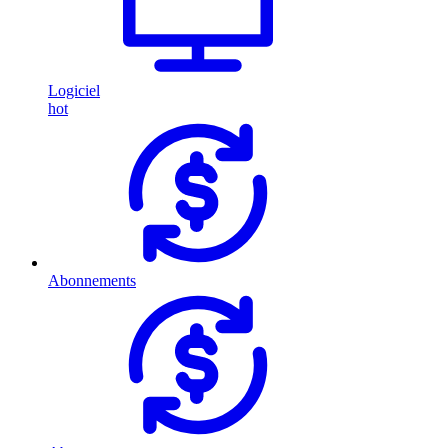
Logiciel
hot
Abonnements