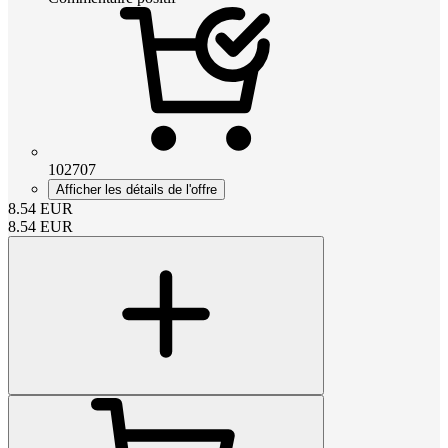
102707
Afficher les détails de l'offre
8.54
EUR
8.54
EUR