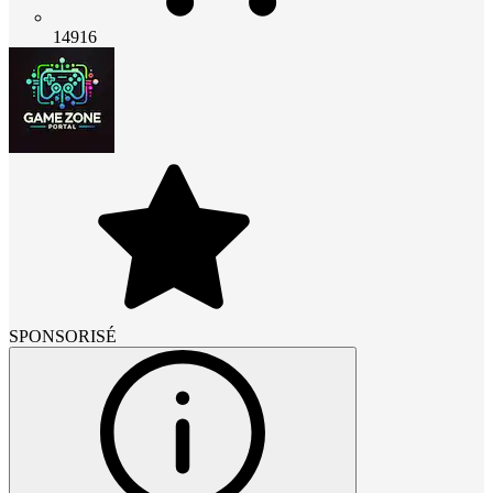
14916
SPONSORISÉ