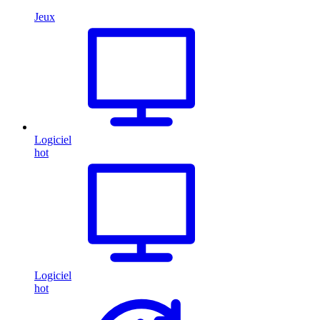
Jeux
Logiciel
hot
Logiciel
hot