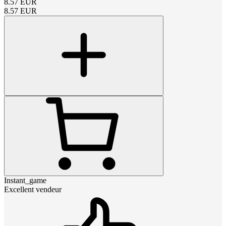
8.57
EUR
8.57
EUR
Instant_game
Excellent vendeur