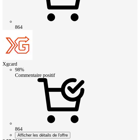
864
Xgcard
98%
Commentaire positif
864
Afficher les détails de l'offre