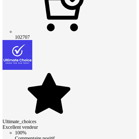
102707
Ultimate_choices
Excellent vendeur
100%
Commentaire positif