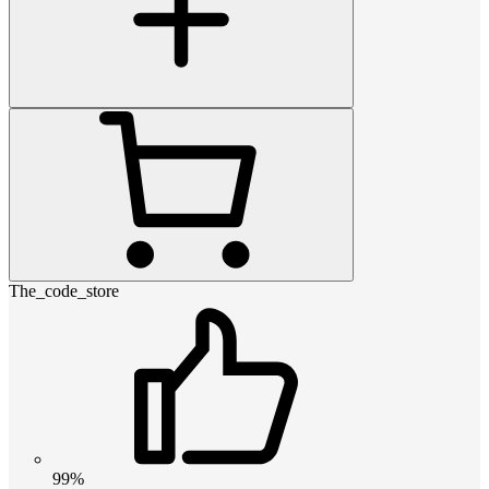
The_code_store
99%