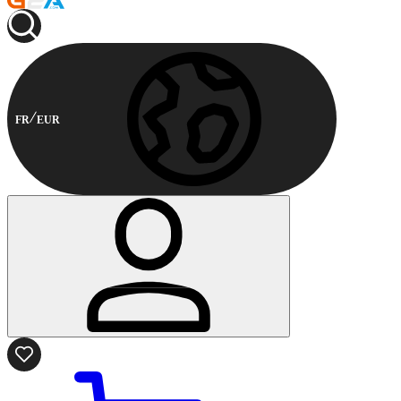
FR
EUR