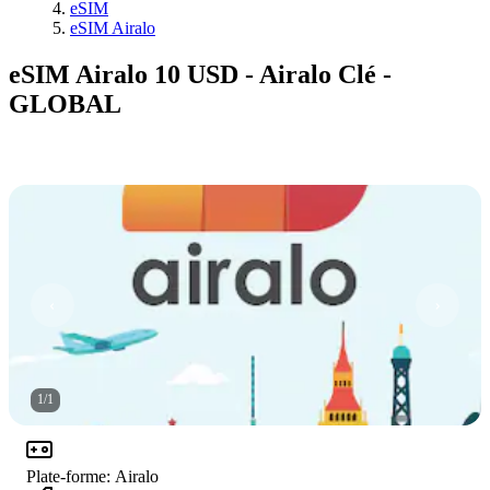
eSIM
eSIM Airalo
eSIM Airalo 10 USD - Airalo Clé -
GLOBAL
1
/
1
Plate-forme
:
Airalo