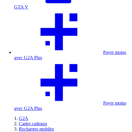
GTA V
Payer moins
avec G2A Plus
Payer moins
avec G2A Plus
G2A
Cartes cadeaux
Recharges mobiles