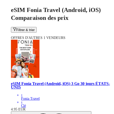
eSIM Fonia Travel (Android, iOS)
Comparaison des prix
Filtrer & trier
OFFRES D'AUTRES 1 VENDEURS
eSIM Fonia Travel (Android, iOS) 3 Go 30 jours ÉTATS-
UNIS
•
Fonia Travel
•
Clé
4.95
EUR