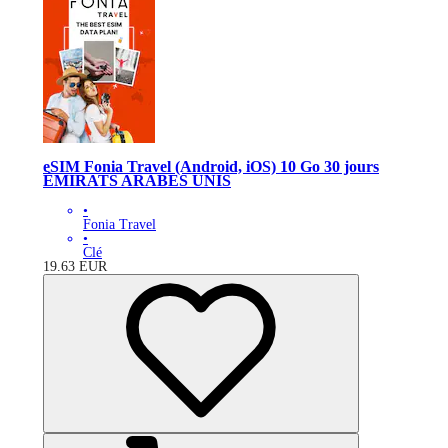
eSIM Fonia Travel (Android, iOS) 10 Go 30 jours
ÉMIRATS ARABES UNIS
•
Fonia Travel
•
Clé
19.63
EUR