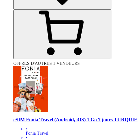
OFFRES D'AUTRES 1 VENDEURS
eSIM Fonia Travel (Android, iOS) 1 Go 7 jours TURQUIE
•
Fonia Travel
•