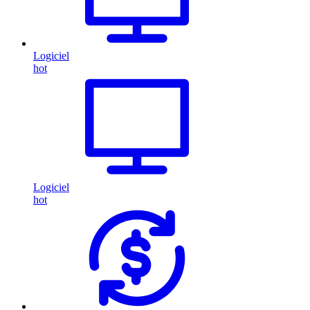
Logiciel
hot
Logiciel
hot