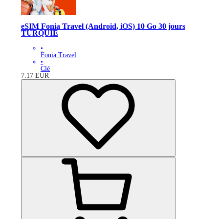
eSIM Fonia Travel (Android, iOS) 10 Go 30 jours
TURQUIE
•
Fonia Travel
•
Clé
7.17
EUR