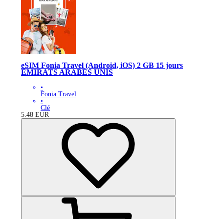
eSIM Fonia Travel (Android, iOS) 2 GB 15 jours
ÉMIRATS ARABES UNIS
•
Fonia Travel
•
Clé
5.48
EUR