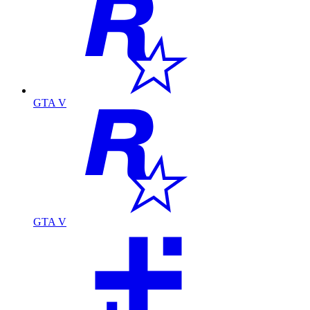
GTA V
GTA V