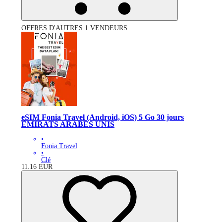
OFFRES D'AUTRES 1 VENDEURS
eSIM Fonia Travel (Android, iOS) 5 Go 30 jours
ÉMIRATS ARABES UNIS
•
Fonia Travel
•
Clé
11.16
EUR