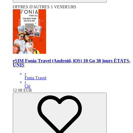
OFFRES D'AUTRES 1 VENDEURS
eSIM Fonia Travel (Android, iOS) 10 Go 30 jours ÉTATS-
UNIS
•
Fonia Travel
•
Clé
12.08
EUR