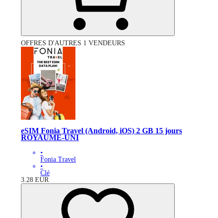
OFFRES D'AUTRES 1 VENDEURS
eSIM Fonia Travel (Android, iOS) 2 GB 15 jours
ROYAUME-UNI
•
Fonia Travel
•
Clé
3.28
EUR