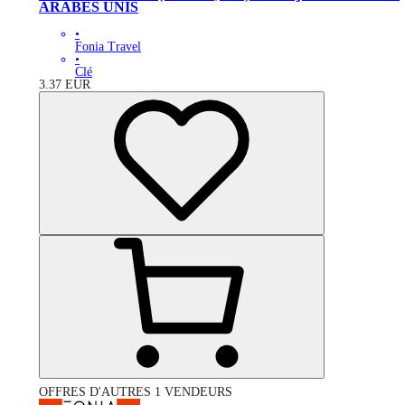
ARABES UNIS
•
Fonia Travel
•
Clé
3.37
EUR
OFFRES D'AUTRES 1 VENDEURS