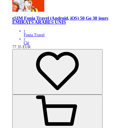
eSIM Fonia Travel (Android, iOS) 50 Go 30 jours
ÉMIRATS ARABES UNIS
•
Fonia Travel
•
Clé
77.35
EUR