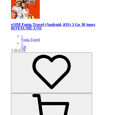
eSIM Fonia Travel (Android, iOS) 3 Go 30 jours
ROYAUME-UNI
•
Fonia Travel
•
Clé
3.26
EUR