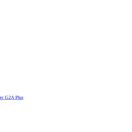
vec G2A Plus