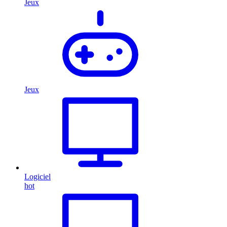
Jeux
Jeux
Logiciel
hot