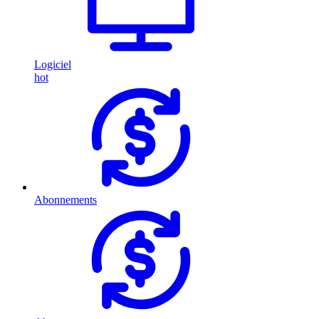
Logiciel
hot
Abonnements