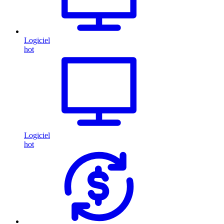
Logiciel
hot
Logiciel
hot