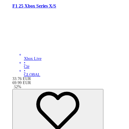
F1 25 Xbox Series X/S
Xbox Live
•
Clé
•
GLOBAL
33.76
EUR
69.99
EUR
-
52
%