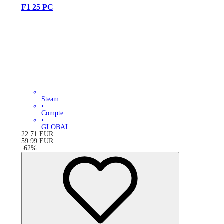
F1 25 PC
Steam
•
Compte
•
GLOBAL
22.71
EUR
59.99
EUR
-
62
%