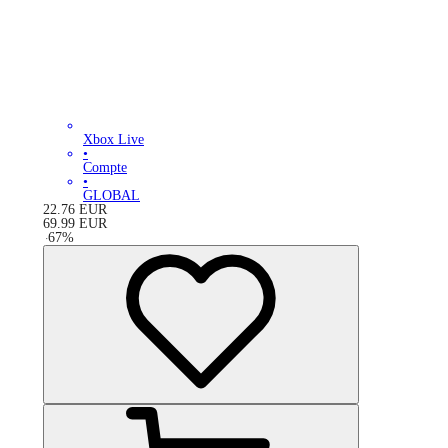
Xbox Live
•
Compte
•
GLOBAL
22.76
EUR
69.99
EUR
-
67
%