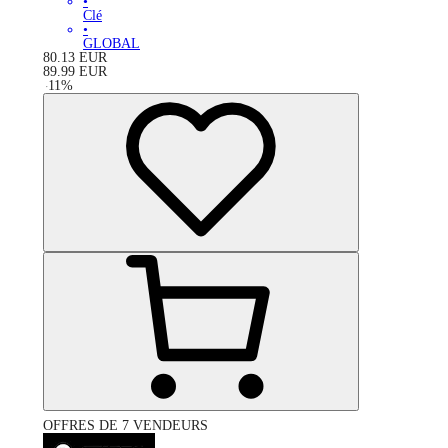
•
Clé
•
GLOBAL
80.13
EUR
89.99
EUR
-
11
%
OFFRES DE 7 VENDEURS