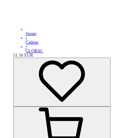
Steam
•
Cadeau
•
GLOBAL
51.50
EUR