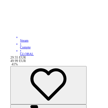
Steam
•
Compte
•
GLOBAL
29.55
EUR
49.99
EUR
-
41
%