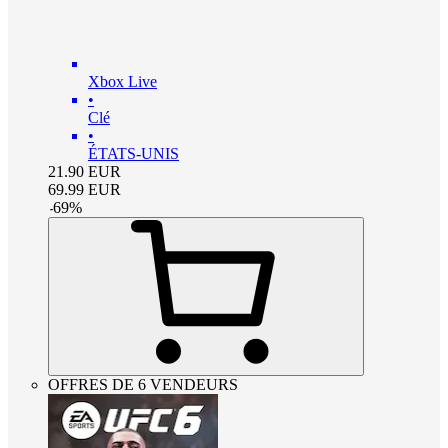
Xbox Live
•
Clé
•
ÉTATS-UNIS
21.90
EUR
69.99
EUR
-
69
%
OFFRES DE 6 VENDEURS