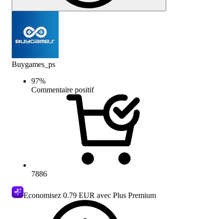
Buygames_ps
97
%
Commentaire positif
7886
Economisez
0.79 EUR
avec Plus Premium