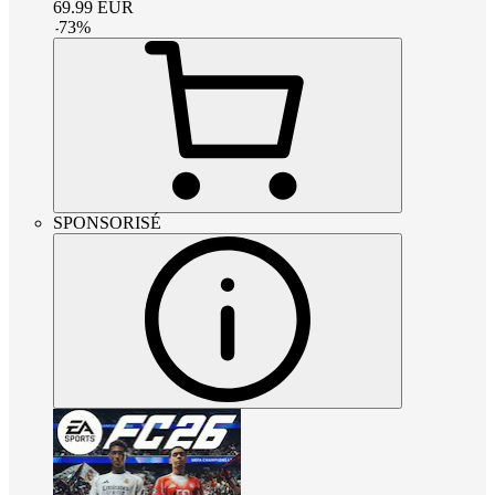
69.99
EUR
-
73
%
SPONSORISÉ