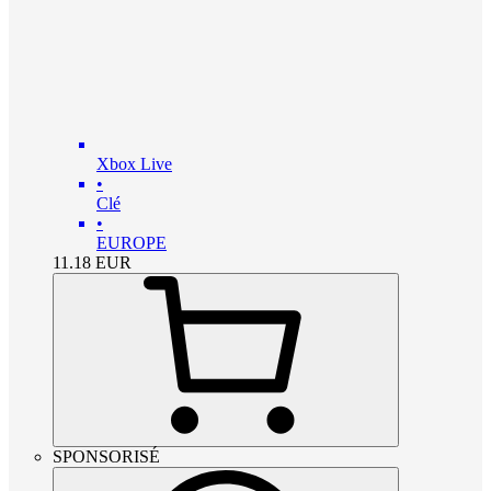
Xbox Live
•
Clé
•
EUROPE
11.18
EUR
SPONSORISÉ