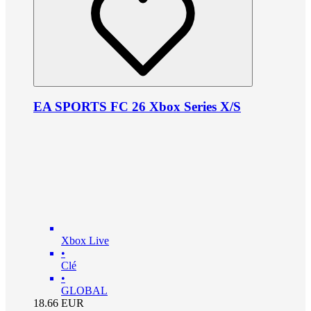
EA SPORTS FC 26 Xbox Series X/S
Xbox Live
•
Clé
•
GLOBAL
18.66
EUR