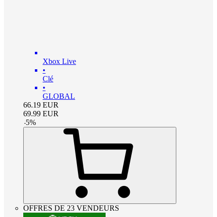
Xbox Live
•
Clé
•
GLOBAL
66.19
EUR
69.99
EUR
-
5
%
OFFRES DE 23 VENDEURS