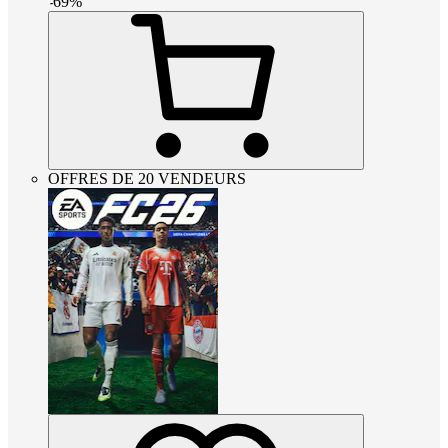
-
69
%
OFFRES DE 20 VENDEURS