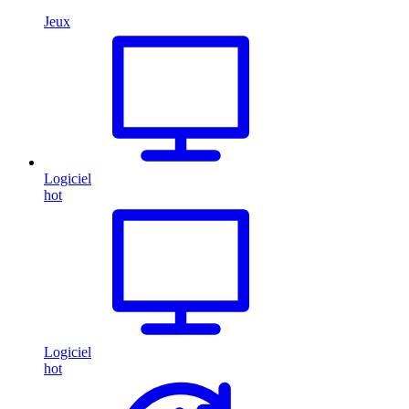
Jeux
Logiciel
hot
Logiciel
hot