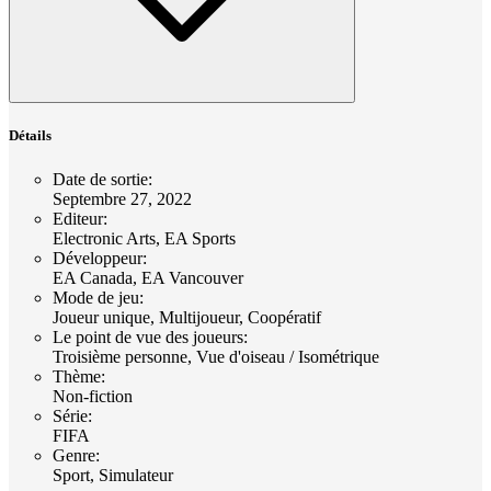
Détails
Date de sortie
:
Septembre 27, 2022
Editeur
:
Electronic Arts, EA Sports
Développeur
:
EA Canada, EA Vancouver
Mode de jeu
:
Joueur unique, Multijoueur, Coopératif
Le point de vue des joueurs
:
Troisième personne, Vue d'oiseau / Isométrique
Thème
:
Non-fiction
Série
:
FIFA
Genre
:
Sport, Simulateur