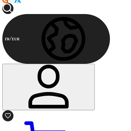
FR
EUR