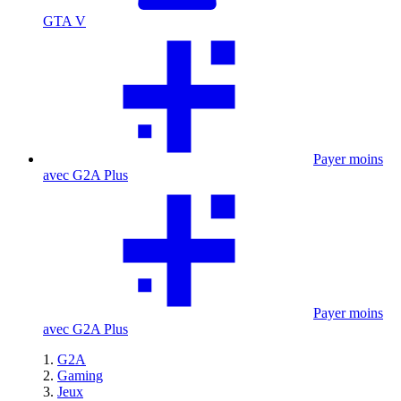
GTA V
Payer moins
avec G2A Plus
Payer moins
avec G2A Plus
G2A
Gaming
Jeux