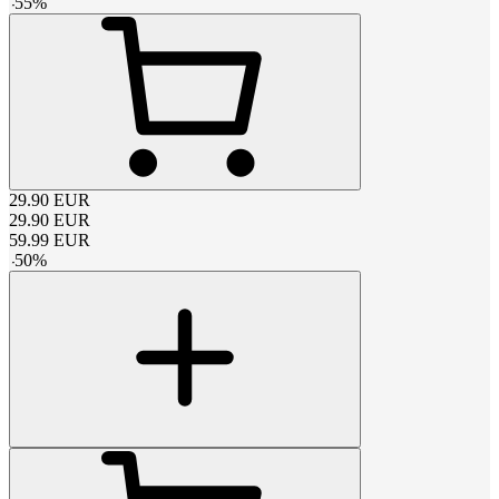
-
55
%
29.90
EUR
29.90
EUR
59.99
EUR
-
50
%