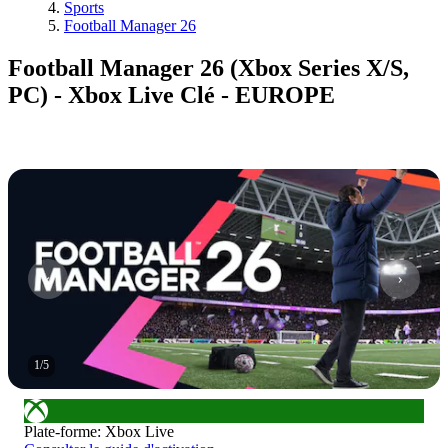
Sports
Football Manager 26
Football Manager 26 (Xbox Series X/S,
PC) - Xbox Live Clé - EUROPE
1
/
5
Plate-forme
:
Xbox Live