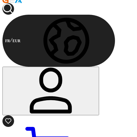
FR
EUR