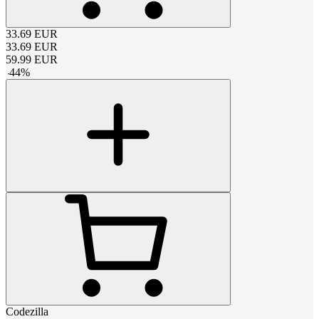
33.69
EUR
33.69
EUR
59.99
EUR
-
44
%
Codezilla