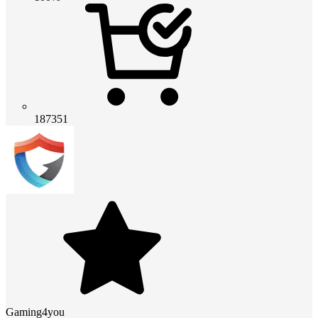
187351
Gaming4you