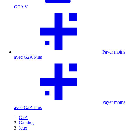
GTA V
Payer moins
avec G2A Plus
Payer moins
avec G2A Plus
G2A
Gaming
Jeux