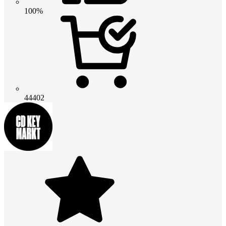
100%
44402