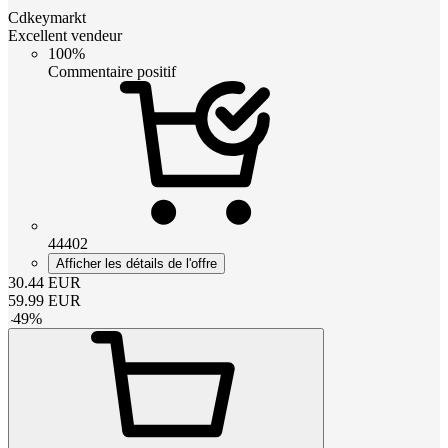
Cdkeymarkt
Excellent vendeur
100%
Commentaire positif
44402
Afficher les détails de l'offre
30.44
EUR
59.99
EUR
-
49
%