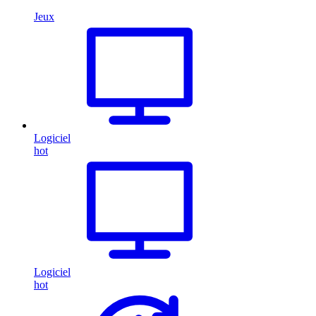
Jeux
Logiciel
hot
Logiciel
hot