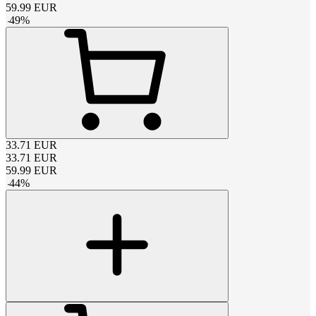
59.99
EUR
-
49
%
33.71
EUR
33.71
EUR
59.99
EUR
-
44
%