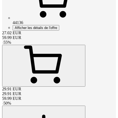
44136
Afficher les détails de l'offre
27.02
EUR
59.99
EUR
-
55
%
29.91
EUR
29.91
EUR
59.99
EUR
-
50
%