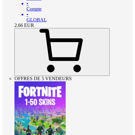
•
Compte
•
GLOBAL
2.66
EUR
OFFRES DE 5 VENDEURS