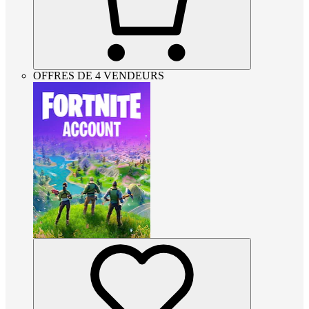
OFFRES DE 4 VENDEURS