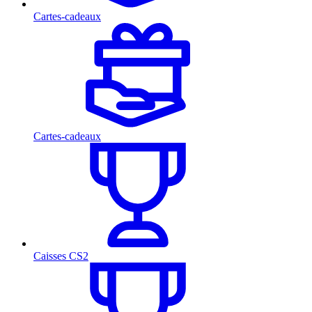
Cartes-cadeaux
Cartes-cadeaux
Caisses CS2