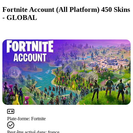
Fortnite Account (All Platform) 450 Skins
- GLOBAL
1
/
9
Plate-forme
:
Fortnite
Peut être activé dans:
france