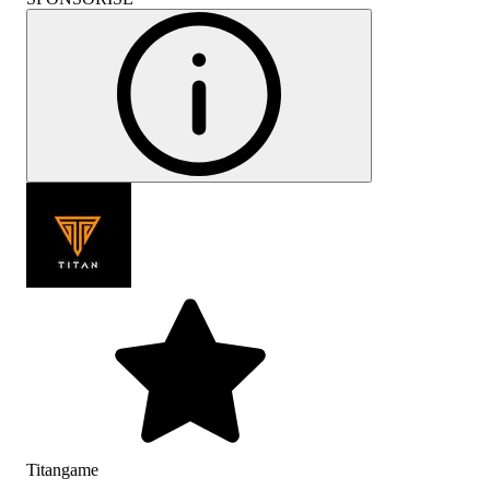
Titangame