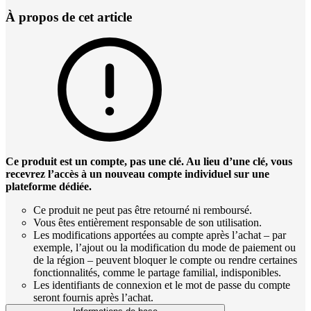
À propos de cet article
Ce produit est un compte, pas une clé. Au lieu d’une clé, vous
recevrez l’accès à un nouveau compte individuel sur une
plateforme dédiée.
Ce produit ne peut pas être retourné ni remboursé.
Vous êtes entièrement responsable de son utilisation.
Les modifications apportées au compte après l’achat – par
exemple, l’ajout ou la modification du mode de paiement ou
de la région – peuvent bloquer le compte ou rendre certaines
fonctionnalités, comme le partage familial, indisponibles.
Les identifiants de connexion et le mot de passe du compte
seront fournis après l’achat.