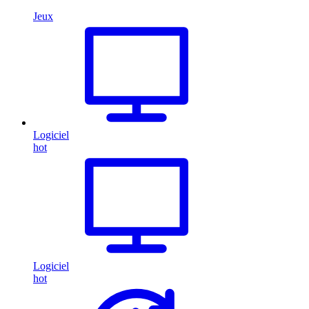
Jeux
Logiciel
hot
Logiciel
hot