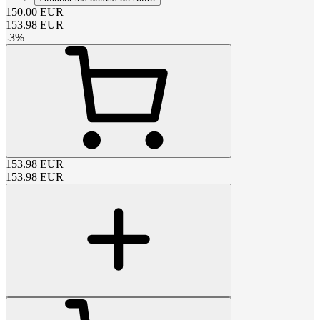
150.00
EUR
153.98
EUR
-
3
%
153.98
EUR
153.98
EUR