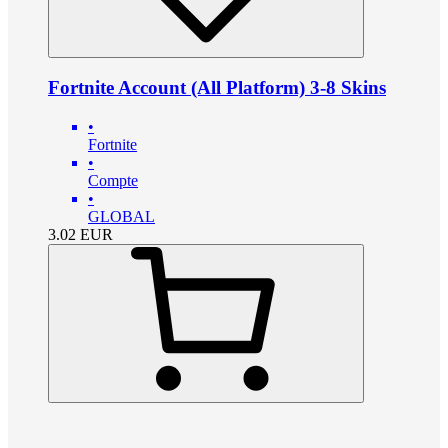
Fortnite Account (All Platform) 3-8 Skins
•
Fortnite
•
Compte
•
GLOBAL
3.02
EUR