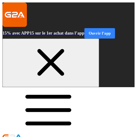
15% avec APP15 sur le 1er achat dans l’app
Ouvrir l’app