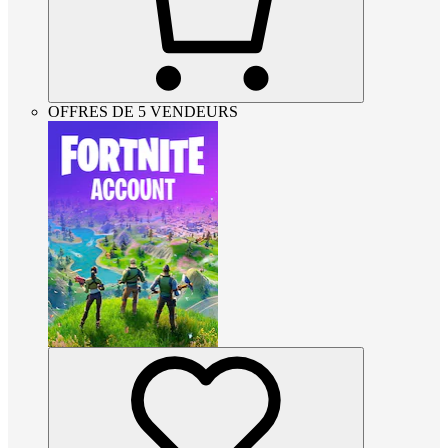
OFFRES DE 5 VENDEURS