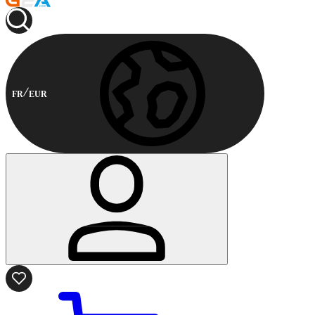
FR
EUR