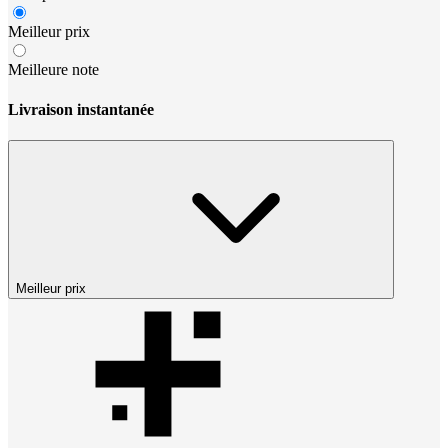
Meilleur prix
Meilleure note
Livraison instantanée
Meilleur prix