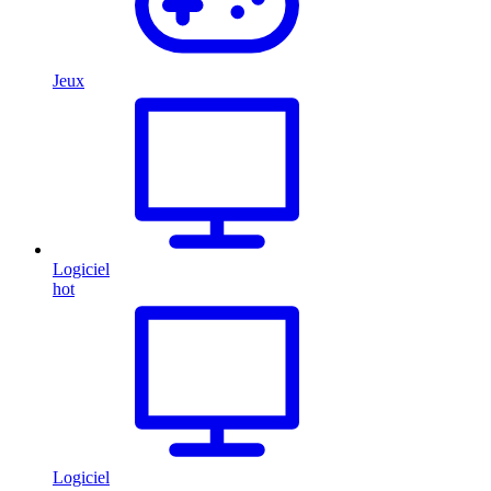
Jeux
Logiciel
hot
Logiciel