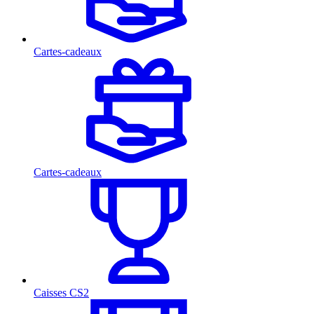
Cartes-cadeaux
Cartes-cadeaux
Caisses CS2