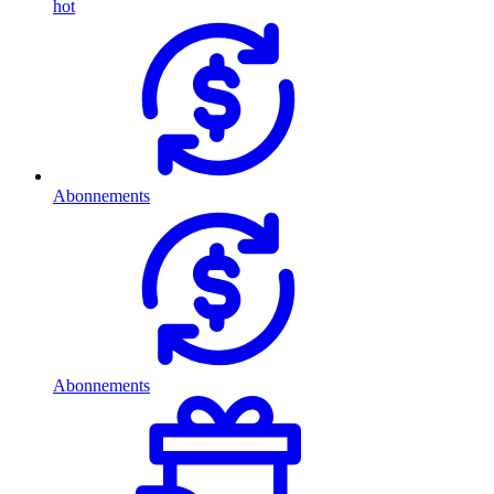
hot
Abonnements
Abonnements