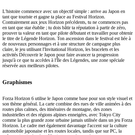
L'histoire commence avec un objectif simple : arrive au Japon en
tant que touriste et gagne ta place au Festival Horizon.
Contrairement aux jeux Horizon précédents, tu ne commences pas
en tant que star établie ; tu dois bâtir ta réputation à partir de zéro,
prouver ta valeur en tant que pilote débutant et travailler pour obtenir
le titre de Légende Horizon. Ton ascension dans le festival est liée à
de nouveaux personnages et à une structure de campagne plus
claire, le jeu utilisant l'Invitational Horizon, les bracelets et les
activités Découvrir le Japon pour faire avancer ta progression
jusqu'à ce que tu accèdes à l'Île des Légendes, une zone spéciale
réservée aux meilleurs pilotes.
Graphismes
Forza Horizon 6 utilise le Japon comme base pour son style visuel et
son thème général. La carte combine des rues de ville animées à des
routes plus calmes, des itinéraires de montagne, des zones
industrielles et des régions alpines enneigées, avec Tokyo City
comme la plus grande zone urbaine jamais utilisée dans un jeu Forza
Horizon. Le cadre met également davantage l'accent sur la culture
automobile japonaise et les routes locales, tandis que sur PC, la