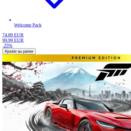
Welcome Pack
74.89
EUR
99.99
EUR
-
25
%
Ajouter au panier