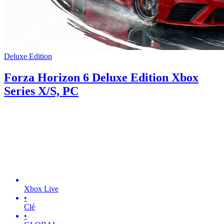
Deluxe Edition
Forza Horizon 6 Deluxe Edition Xbox
Series X/S, PC
Xbox Live
•
Clé
•