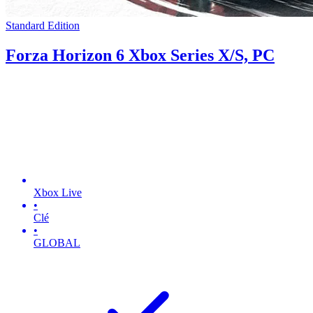
Standard Edition
Forza Horizon 6 Xbox Series X/S, PC
Xbox Live
•
Clé
•
GLOBAL