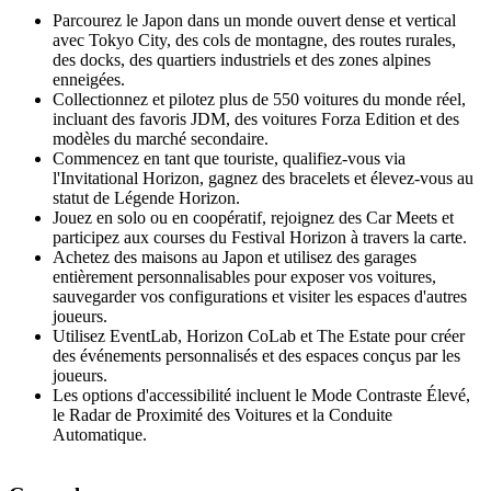
Parcourez le Japon dans un monde ouvert dense et vertical
avec Tokyo City, des cols de montagne, des routes rurales,
des docks, des quartiers industriels et des zones alpines
enneigées.
Collectionnez et pilotez plus de 550 voitures du monde réel,
incluant des favoris JDM, des voitures Forza Edition et des
modèles du marché secondaire.
Commencez en tant que touriste, qualifiez-vous via
l'Invitational Horizon, gagnez des bracelets et élevez-vous au
statut de Légende Horizon.
Jouez en solo ou en coopératif, rejoignez des Car Meets et
participez aux courses du Festival Horizon à travers la carte.
Achetez des maisons au Japon et utilisez des garages
entièrement personnalisables pour exposer vos voitures,
sauvegarder vos configurations et visiter les espaces d'autres
joueurs.
Utilisez EventLab, Horizon CoLab et The Estate pour créer
des événements personnalisés et des espaces conçus par les
joueurs.
Les options d'accessibilité incluent le Mode Contraste Élevé,
le Radar de Proximité des Voitures et la Conduite
Automatique.