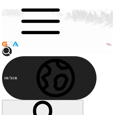
FR
EUR