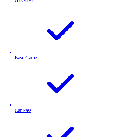
GLOBAL
Base Game
Car Pass