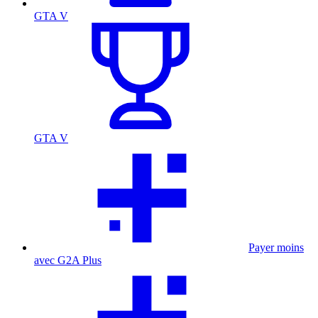
GTA V
GTA V
Payer moins
avec G2A Plus