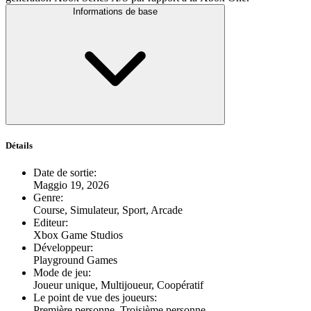
Informations de base
Détails
Date de sortie
:
Maggio 19, 2026
Genre
:
Course, Simulateur, Sport, Arcade
Editeur
:
Xbox Game Studios
Développeur
:
Playground Games
Mode de jeu
:
Joueur unique, Multijoueur, Coopératif
Le point de vue des joueurs
:
Première personne, Troisième personne