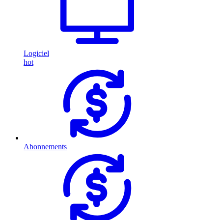
Logiciel
hot
Abonnements