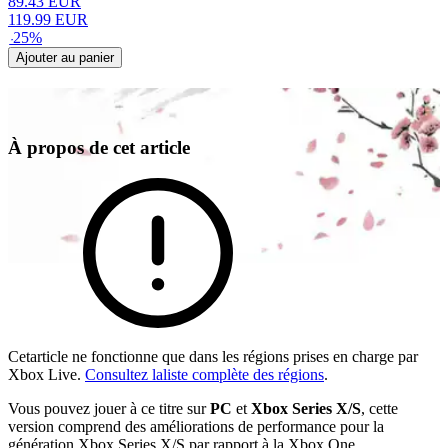
89.43
EUR
119.99
EUR
-
25
%
Ajouter au panier
À propos de cet article
Cetarticle ne fonctionne que dans les régions prises en charge par
Xbox Live.
Consultez laliste complète des régions
.
Vous pouvez jouer à ce titre sur
PC
et
Xbox Series X/S
, cette
version comprend des améliorations de performance pour la
génération Xbox Series X/S par rapport à la Xbox One.