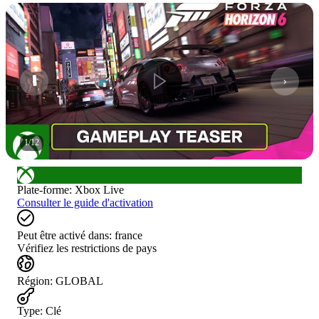
1
/
12
Plate-forme
:
Xbox Live
Consulter le guide d'activation
Peut être activé dans:
france
Vérifiez les restrictions de pays
Région
:
GLOBAL
Type
:
Clé