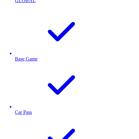
GLOBAL
Base Game
Car Pass