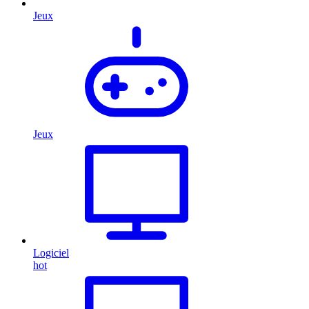
Jeux
Jeux
Logiciel
hot