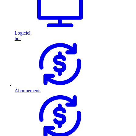
Logiciel
hot
Abonnements