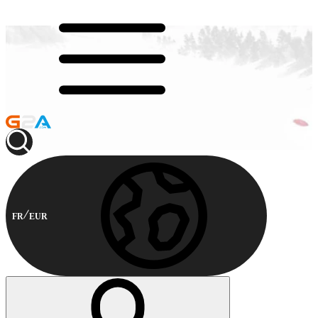
FR
EUR