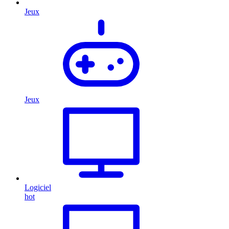
Jeux
Jeux
Logiciel
hot