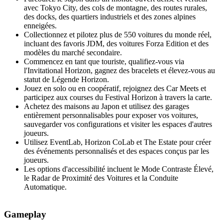
avec Tokyo City, des cols de montagne, des routes rurales,
des docks, des quartiers industriels et des zones alpines
enneigées.
Collectionnez et pilotez plus de 550 voitures du monde réel,
incluant des favoris JDM, des voitures Forza Edition et des
modèles du marché secondaire.
Commencez en tant que touriste, qualifiez-vous via
l'Invitational Horizon, gagnez des bracelets et élevez-vous au
statut de Légende Horizon.
Jouez en solo ou en coopératif, rejoignez des Car Meets et
participez aux courses du Festival Horizon à travers la carte.
Achetez des maisons au Japon et utilisez des garages
entièrement personnalisables pour exposer vos voitures,
sauvegarder vos configurations et visiter les espaces d'autres
joueurs.
Utilisez EventLab, Horizon CoLab et The Estate pour créer
des événements personnalisés et des espaces conçus par les
joueurs.
Les options d'accessibilité incluent le Mode Contraste Élevé,
le Radar de Proximité des Voitures et la Conduite
Automatique.
Gameplay