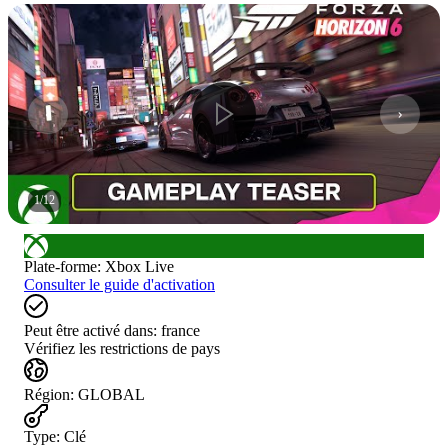
1
/
12
Plate-forme
:
Xbox Live
Consulter le guide d'activation
Peut être activé dans:
france
Vérifiez les restrictions de pays
Région
:
GLOBAL
Type
:
Clé