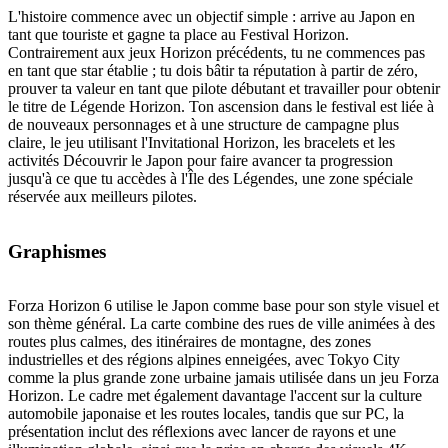
L'histoire commence avec un objectif simple : arrive au Japon en
tant que touriste et gagne ta place au Festival Horizon.
Contrairement aux jeux Horizon précédents, tu ne commences pas
en tant que star établie ; tu dois bâtir ta réputation à partir de zéro,
prouver ta valeur en tant que pilote débutant et travailler pour obtenir
le titre de Légende Horizon. Ton ascension dans le festival est liée à
de nouveaux personnages et à une structure de campagne plus
claire, le jeu utilisant l'Invitational Horizon, les bracelets et les
activités Découvrir le Japon pour faire avancer ta progression
jusqu'à ce que tu accèdes à l'Île des Légendes, une zone spéciale
réservée aux meilleurs pilotes.
Graphismes
Forza Horizon 6 utilise le Japon comme base pour son style visuel et
son thème général. La carte combine des rues de ville animées à des
routes plus calmes, des itinéraires de montagne, des zones
industrielles et des régions alpines enneigées, avec Tokyo City
comme la plus grande zone urbaine jamais utilisée dans un jeu Forza
Horizon. Le cadre met également davantage l'accent sur la culture
automobile japonaise et les routes locales, tandis que sur PC, la
présentation inclut des réflexions avec lancer de rayons et une