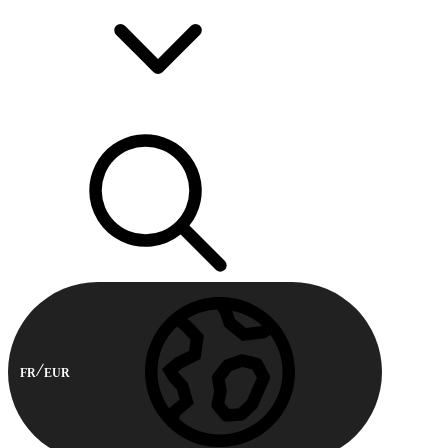
FR
EUR