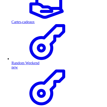
Cartes-cadeaux
Random Weekend
new