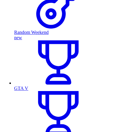
Random Weekend
new
GTA V