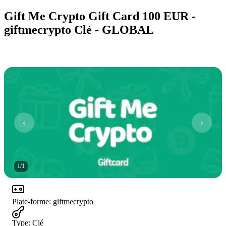
Gift Me Crypto Gift Card 100 EUR -
giftmecrypto Clé - GLOBAL
1
/
1
Plate-forme
:
giftmecrypto
Type
:
Clé