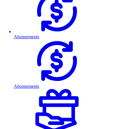
Abonnements
Abonnements