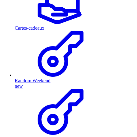
Cartes-cadeaux
Random Weekend
new