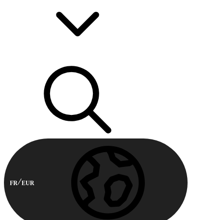
FR
EUR