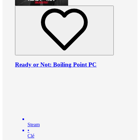
Ready or Not: Boiling Point PC
Steam
•
Clé