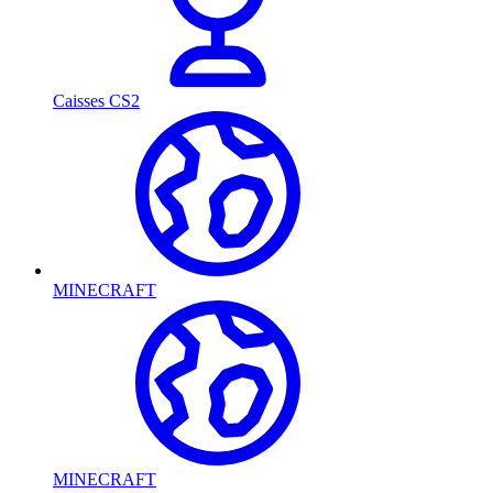
Caisses CS2
MINECRAFT
MINECRAFT