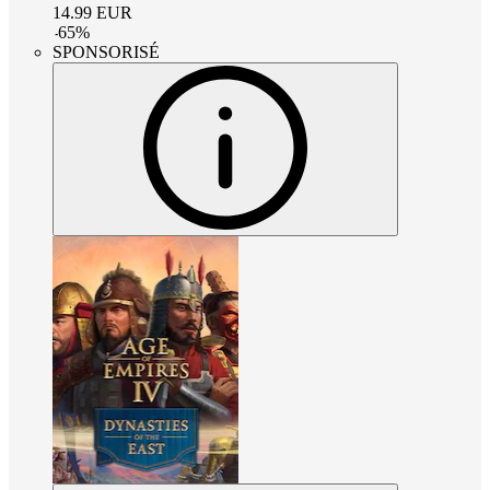
14.99
EUR
-
65
%
SPONSORISÉ