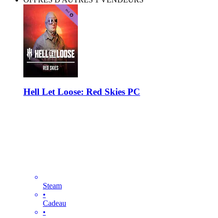
Hell Let Loose: Red Skies PC
Steam
•
Cadeau
•