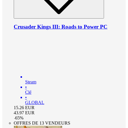
Crusader Kings III: Roads to Power PC
Steam
•
Clé
•
GLOBAL
15.26
EUR
43.97
EUR
-
65
%
OFFRES DE 13 VENDEURS