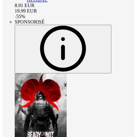
8.91
EUR
19.99
EUR
-
55
%
SPONSORISÉ