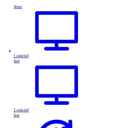
Jeux
Logiciel
hot
Logiciel
hot