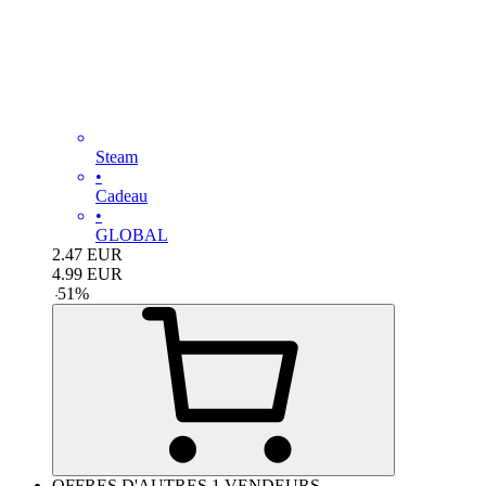
Steam
•
Cadeau
•
GLOBAL
2.47
EUR
4.99
EUR
-
51
%
OFFRES D'AUTRES 1 VENDEURS