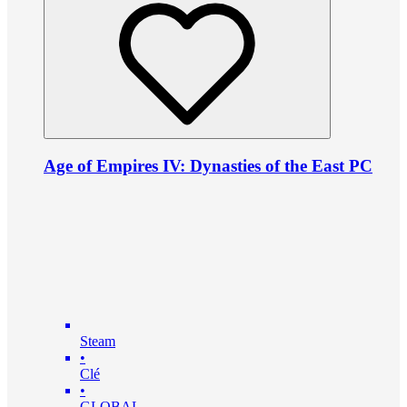
Age of Empires IV: Dynasties of the East PC
Steam
•
Clé
•
GLOBAL