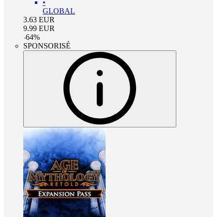
•
GLOBAL
3.63
EUR
9.99
EUR
-
64
%
SPONSORISÉ