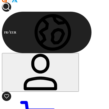
FR
EUR