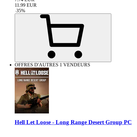
11.99
EUR
-
35
%
OFFRES D'AUTRES 1 VENDEURS
Hell Let Loose - Long Range Desert Group PC