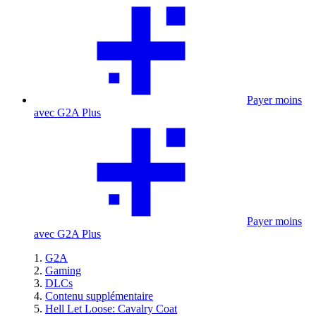
Payer moins
avec G2A Plus
Payer moins
avec G2A Plus
G2A
Gaming
DLCs
Contenu supplémentaire
Hell Let Loose: Cavalry Coat