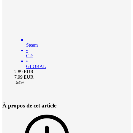
Steam
•
Clé
•
GLOBAL
2.89
EUR
7.99
EUR
-
64
%
À propos de cet article