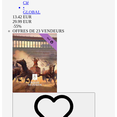
Clé
•
GLOBAL
13.42
EUR
29.99
EUR
-
55
%
OFFRES DE 23 VENDEURS